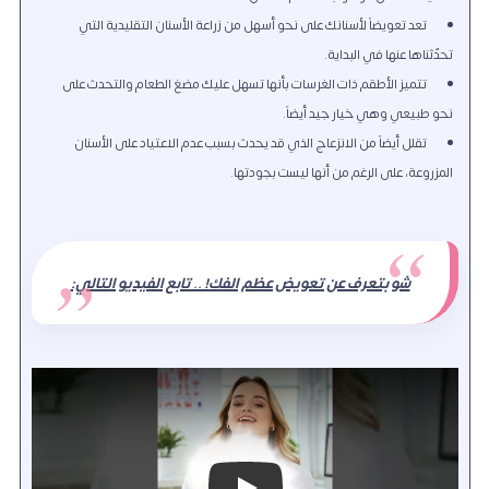
تعد تعويضاً لأسنانك على نحو أسهل من زراعة الأسنان التقليدية التي
تحدّثناها عنها في البداية.
تتميز الأطقم ذات الغرسات بأنها تسهل عليك مضغ الطعام والتحدث على
نحو طبيعي وهي خيار جيد أيضاً.
تقلل أيضاً من الانزعاج الذي قد يحدث بسبب عدم الاعتياد على الأسنان
المزروعة، على الرغم من أنها ليست بجودتها.
شو بتعرف عن تعويض عظم الفك! .. تابع الفيديو التالي: