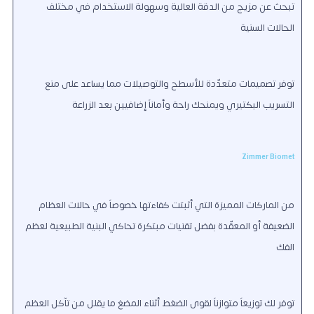
تبحث عن مزيج من الدقة العالية وسهولة الاستخدام في مختلف
الحالات السنية
توفر تصميمات متعدّدة للأسطح والتوصيلات مما يساعد على منع
التسريب البكتيري ويمنحك راحة وأماناً إضافيين بعد الزراعة
Zimmer Biomet
من الماركات المميزة التي أثبتت كفاءتها خصوصاً في حالات العظام
الضعيفة أو المعقّدة بفضل تقنيات مبتكرة تحاكي البنية الطبيعية لعظم
الفك
توفر لك توزيعاً متوازناً لقوى الضغط أثناء المضغ ما يقلل من تآكل العظم