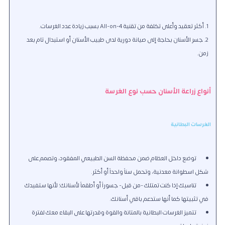
أكثر تعقيد وأعلى تكلفة من تقنية All-on-4 بسبب زيادة عدد الغرسات.
جسر الأسنان بحاجة إلى صيانة دورية لدى طبيب الأسنان أو استبدال تام بعد
زمن.
أنواع زراعة الأسنان حسب نوع الغرسة
الغرسات البطانية
توضع داخل العظام ضمن محفظة السن الطبيعي المفقود، وتصمم على
شكل اسطوانة معدنية، وتحمل سناً واحداً أو أكثر.
تناسبك إذا كنت تمتلك -من قبل- جسوراً أو أطقماً لأسنانك؛ لأنها ستفيدك
في تثبيتها كما أنها ستدعم باقي أسنانك.
تتميز الغرسات البطانية بالمتانة والقوة وقدرتها على البقاء معك لفترة