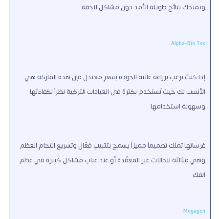
ويمنحك نتائج طويلة الأمد دون مشاكل لاحقة
Alpha‑Bio Tec
إذا كنتَ ترغب بزراعة عالية الجودة بسعرٍ معتدل فإن هذه الماركة هي
الأنسب لك حيث تُستخدم بكثرة في العيادات التركية نظراً لكفاءتها
وسهولة استخدامها
غرساتها تملك تصميماً مميزاً يسمح بتثبيتٍ فعّال وتسريع التحام العظم
وهي مثاليّة للحالات غير المعقّدة أو عند غياب مشاكل كبيرة في عظم
الفك
Megagen