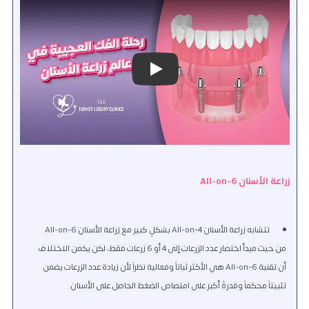
Play
زراعة الأسنان All-on-6
تتشابه زراعة الأسنان All-on-4 بشكلٍ كبير مع زراعة الأسنان All-on-6
من حيث مبدأ اختصار عدد الزرعات إلى 4 أو 6 زرعات فقط
، لكن يكمن الاختلاف
أن تقنية All-on-6 هي الأكثر ثباتاُ وفعالية نظراً لأن زيادة عدد الزرعات يضمن
تثبيتاً محكماً وقدرةً أكبر على امتصاص الضغط الحاصل على الأسنان.