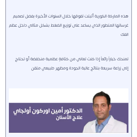
هذه الماركة الكورية أثبتت تفوقها خلال السنوات الأخيرة بفضل تصميم
غرساتها المتطور الذي يساعد على توزيع الضغط بشكل مثالي داخل عظم
الفك
تمنحك خياراً رائعاً إذا كنتَ تعاني من كثافةٍ عظمية منخفضة أو تحتاج
إلى زراعة سريعة بنتائج عالية الجودة ومظهر طبيعي متقن