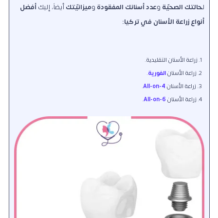
ل
حالتك الصحيّة
و
عدد أسنانك المفقودة
و
ميزانيّتك
أيضاً، إليك
أفضل
أنواع زراعة الأسنان في تركيا:
زراعة الأسنان التقليدية.
زراعة الأسنان
الفورية
.
زراعة الأسنان
All-on-4
.
زراعة الأسنان
All-on-6
.