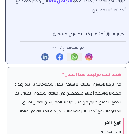
قرارك بثقةٍ تامّة! كلّ ما عليك هو
التواصل معنا
الآن وحجز موعدٍ مع
أحد أطبائنا المميزين!
تحرير فريق أطبّاء تركيا لاكشري كلينك
©
شارك المقالة مع أصدقائك
كيف تمت مراجعة هذا المقال؟
في تركيا لاكشري كلينك، لا نكتفي بنقل المعلومات؛ بل يتم إعداد
محتوانا بواسطة أطباء متخصصين في صناعة المحتوى الطبي، ثم
يخضع لتدقيق صارم من قبل جراحينا الممارسين لضمان تطابق
المعلومات مع أحدث البروتوكولات الجراحية المتبعة في عياداتنا.
تاريخ النشر
2026-05-14