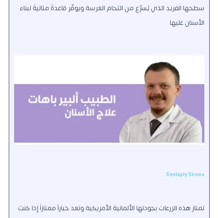
سطحها الفريد الذي يُسرّع من التحام الغرسة ويوفّر قاعدةً مثاليةً لبناء
الأسنان عليها
Dentsply Sirona
تمتاز هذه الزرعات بجودتها الألمانية الأمريكية وتعد خياراً ممتازاً إذا كنتَ