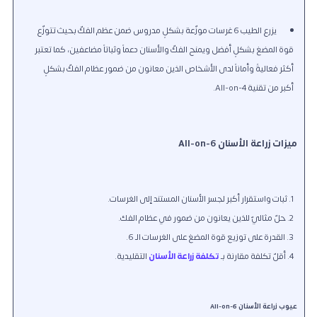
يزرع الطيب 6 غرسات موزّعة بشكلٍ مدروس ضمن عظم الفكّ بحيث تتوزّع
قوة المضغ بشكلٍ أفضل ويمنح الفكّ والأسنان دعماً وثباتاً مضاعفين، كما تعتبر
أكثر فعاليةً وأماناً لدى الأشخاص الذين معانون من ضمور عظام الفكّ بشكلٍ
أكبر من تقنية All-on-4.
ميزات زراعة الأسنان All-on-6
ثبات واستقرار أكبر لجسر الأسنان المستند إلى الغرسات.
حلّ مثاليّ للذين يعانون من ضمور في عظام الفك.
القدرة على توزيع قوة المضغ على الغرسات الـ 6.
أقلّ تكلفة مقارنة بـ
تكلفة زراعة الأسنان
التقليدية.
عيوب زراعة الأسنان All-on-6