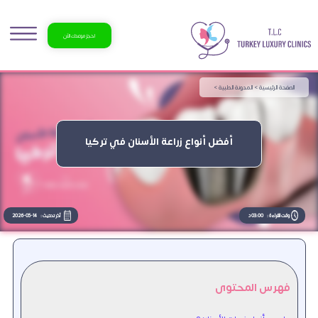
احجز موعدك الآن
الصفحة الرئيسية >
المدونة الطبية >
أفضل أنواع زراعة الأسنان في تركيا
وقت القراءة :
03:00 د
آخر تحديث :
2026-05-14
فهرس المحتوى