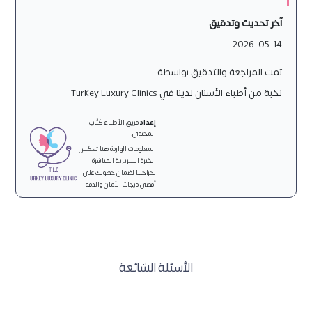
آخر تحديث وتدقيق
2026-05-14
تمت المراجعة والتدقيق بواسطة
نخبة من أطباء الأسنان لدينا في Turkey Luxury Clinics
إعداد
فريق الأطباء كُتّاب
المحتوى.
المعلومات الواردة هنا تعكس
الخبرة السريرية المباشرة
لجراحينا لضمان حصولك على
أقصى درجات الأمان والدقة
الأسئلة الشائعة