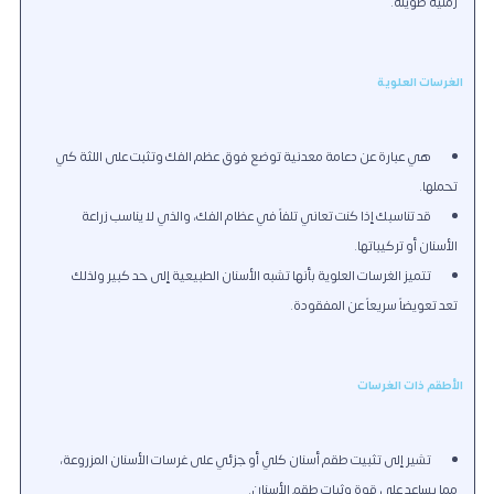
زمنية طويلة.
الغرسات العلوية
هي عبارة عن دعامة معدنية توضع فوق عظم الفك وتثبت على اللثة كي
تحملها.
قد تناسبك إذا كنت تعاني تلفاً في عظام الفك، والذي لا يناسب زراعة
الأسنان أو تركيباتها.
تتميز الغرسات العلوية بأنها تشبه الأسنان الطبيعية إلى حد كبير ولذلك
تعد تعويضاً سريعاً عن المفقودة.
الأطقم ذات الغرسات
تشير إلى تثبيت طقم أسنان كلي أو جزئي على غرسات الأسنان المزروعة،
مما يساعد على قوة وثبات طقم الأسنان.