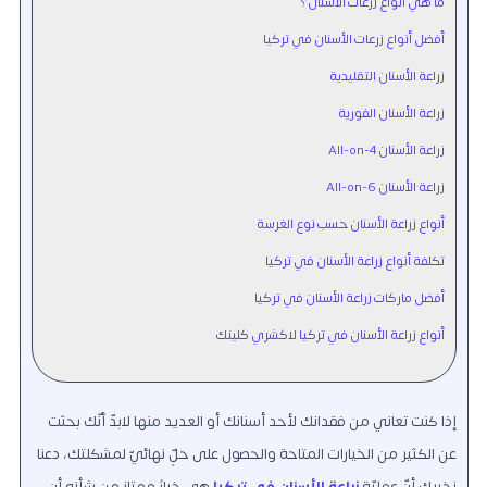
ما هي أنواع زرعات الأسنان؟
أفضل أنواع زرعات الأسنان في تركيا
زراعة الأسنان التقليدية
زراعة الأسنان الفورية
زراعة الأسنان All-on-4
زراعة الأسنان All-on-6
أنواع زراعة الأسنان حسب نوع الغرسة
تكلفة أنواع زراعة الأسنان في تركيا
أفضل ماركات زراعة الأسنان في تركيا
أنواع زراعة الأسنان في تركيا لاكشري كلينك
إذا كنت تعاني من فقدانك لأحد أسنانك أو العديد منها لابدّ أنّك بحثت
عن الكثير من الخيارات المتاحة والحصول على حلٍّ نهائيّ لمشكلتك
،
دعنا
نخبرك أنّ عمليّة
زراعة الأسنان في تركيا
هي خيارٌ ممتاز من شأنه أن