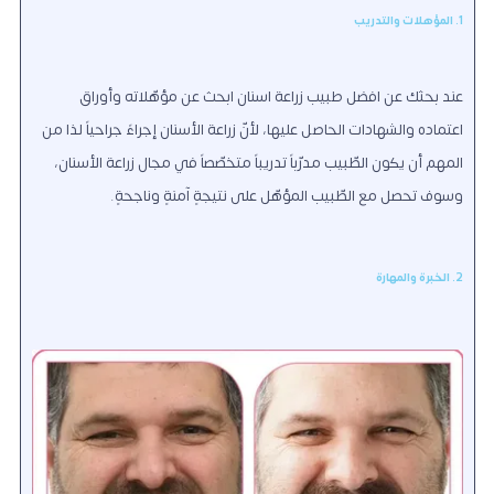
1. المؤهلات والتدريب
عند بحثك عن افضل طبيب زراعة اسنان ابحث عن مؤهّلاته وأوراق
اعتماده والشهادات الحاصل عليها، لأنّ زراعة الأسنان إجراءً جراحياً لذا من
المهم أن يكون الطّبيب مدرّباً تدريباً متخصّصاً في مجال زراعة الأسنان،
وسوف تحصل مع الطّبيب المؤهّل على نتيجةٍ آمنةٍ وناجحةٍ.
2. الخبرة والمهارة