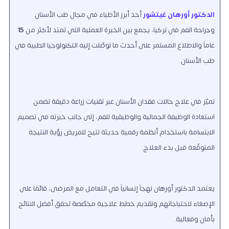
الدكتور أورهان غيتشور
أحد أبرز الأطباء في مجال طب الأسنان
وجراحة الفم في تركيا، يجمع بين الخبرة العملية التي تمتد لأكثر من
15
عاماً والاطلاع المستمر على أحدث ما توصّلت إليه التكنولوجيا الطبية في
طب الأسنان.
تميّز في علاج حالات فقدان الأسنان عبر تقنيات زراعة دقيقة تضمن
استعادة الوظيفة الجمالية والوظيفية للفم، إلى جانب خبرته في تصميم
الابتسامة باستخدام أنظمة رقمية حديثة تتيح للمريض رؤية النتيجة
المتوقّعة قبل بدء العلاج.
يعتمد الدكتور أورهان نهجاً إنسانياً في التعامل مع المرضى، قائمًا على
الإصغاء لاحتياجاتهم وتقديم خطط علاجية مخصّصة تحقق أفضل النتائج
بأمان وفعالية.