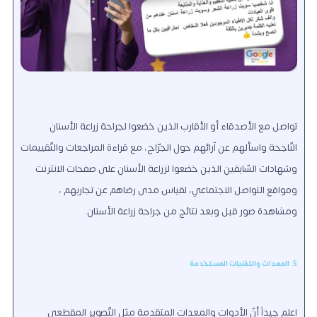
تواصل مع الأصدقاء أو الأقارب الذين خضعوا لجراحة زراعة الأسنان
النّاجحة واسألهم عن آرائهم حول الجرّاح، مع قراءة المراجعات والتّقييمات
وشهادات السّابقين الذين خضعوا لزراعة الأسنان على صفحات الانترنت
ومواقع التواصل الاجتماعي، لقياس مدى رضاهم عن تجاربهم ،
ومشاهدة صور قبل وبعد نتائج من جراحة زراعة الأسنان.
5. المعدات والتقنيات المستخدمة
اعلم جيداً أنّ الأدوات والمعدات المتقدمة مثل التّصوير المقطعي