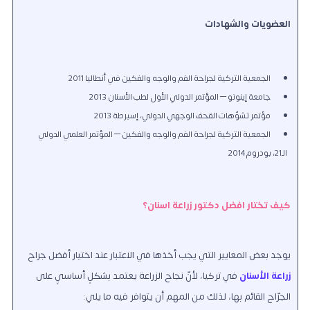
العضويات والشهادات
الجمعية التركية لجراحة الفم والوجه والفكين في أنطاليا 2011
جامعة إينونو – المؤتمر الدولي الأول لطب الأسنان 2013
مؤتمر تشوّهات القحف الوجهي الدولي، إسبرطة 2013
الجمعية التركية لجراحة الفم والوجه والفكين – المؤتمر العلمي الدولي
الـ21، بودروم 2014
كيف تختار افضل دكتور زراعة اسنان؟
يوجد بعض المعايير التي يجب أخذها في الاعتبار عند اختيار أفضل جراح
زراعة الأسنان
في تركيا، لأنّ نجاح الزراعة يعتمد بشكلٍ أساسيٍ على
الجرّاح القائم بها، لذلك من المهم أن يتوافر فيه ما يلي: