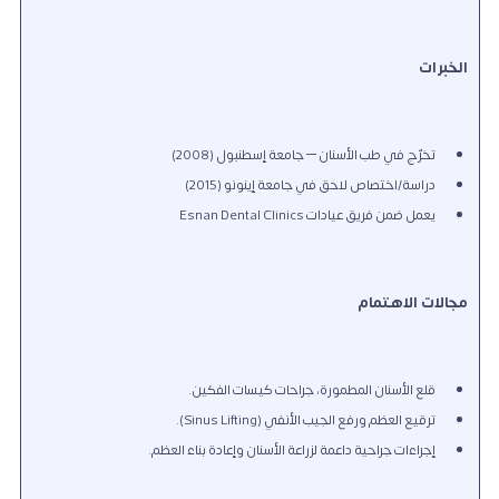
الخبرات
تخرّج في طب الأسنان – جامعة إسطنبول (2008)
دراسة/اختصاص لاحق في جامعة إينونو (2015)
يعمل ضمن فريق عيادات Esnan Dental Clinics
مجالات الاهتمام
قلع الأسنان المطمورة، جراحات كيسات الفكين.
ترقيع العظم ورفع الجيب الأنفي (Sinus Lifting).
إجراءات جراحية داعمة لزراعة الأسنان وإعادة بناء العظم.