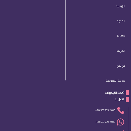
الرئيسية
المدونة
خدماتنا
اتصل بنا
من نحن
سياسة الخصوصية
أحدث الفيديوات
 اتصل بنا 
+90 507 739 19 00
+90 507 739 19 00