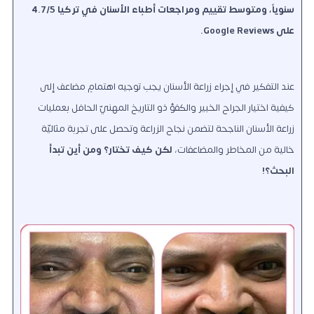
سنوياً، ومتوسط تقييم ومراجعات أطباء الأسنان في تركيا 4.7/5
على Google Reviews.
عند التفكير في إجراء زراعة الأسنان يجب توجيه اهتمامٍ مضاعف إلى
كيفية اختيار الجراح الخبير والكفؤ ذو التاريخ المهنيّ الحافل بعمليات
زراعة الأسنان الناجحة لتضمن نجاح الزراعة وتحصل على تجربة مثاليّة
خالية من المخاطر والمضاعفات
،
لكن كيف تختار؟ ومن أين تبدأ
البحث؟!