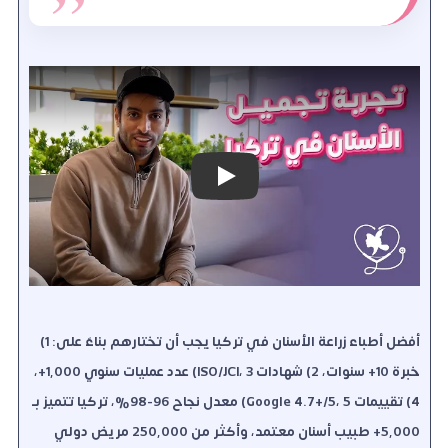
Play
أفضل أطباء زراعة الأسنان في تركيا يجب أن تختارهم بناءً على: 1)
خبرة 10+ سنوات، 2) شهادات ISO/JCI، 3) عدد عمليات سنوي 1,000+،
4) تقييمات Google 4.7+/5، 5) معدل نجاح 96-98%، تركيا تتميز بـ
5,000+ طبيب أسنان معتمد، وأكثر من 250,000 مريض دولي