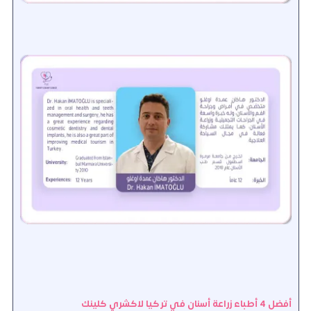
أفضل 4 أطباء زراعة أسنان في تركيا لاكشري كلينك