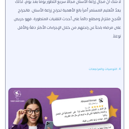
لا شك أنّ مجال زراعة الأسنان مجالاً سريع التطور يوماً بعد يومٍ، لذلك
يعدّ التّعليم المستمر أمراً بالغ الأهمية لجراح زراعة الأسنان، فالجراح
النّاجح ملتزمٌ ومطلع دائماً على أحدث التقنيات المتطورة، فهو حريص
على مرضاه باحثاً عن راحتهم من خلال الإجراءات الأكثر دقةً والأقل
توغلاً.
4. التوصيات والمراجعات