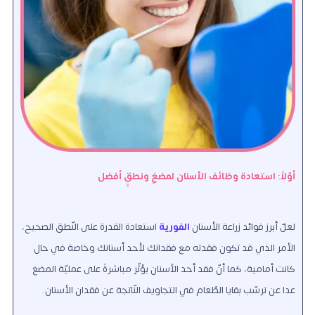
أوّلاً: استعادة وظائف الأسنان لمضغٍ ونطقٍِ أفضل
لعلّ أبرز فوائد زراعة الأسنان
الفورية
استعادة القدرة على النّطق الصحيح،
الأمر الذي قد تكون فقدته مع فقدانك لأحد أسنانك وخاصة في حال
كانت أمامية، كما أنّ فقد أحد الأسنان يؤثّر مباشرةً على عمليّة المضغ
عدا عن ترسّب بقايا الطّعام في التجاويف النّاتجة عن فقدان الأسنان.