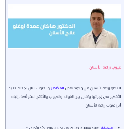
عيوب زراعة الأسنان
لا تخلو زراعة الأسنان من وجود بعض
المخاطر
والعيوب التي تجعلك تعيد
التّفكير في إجرائها وتقارن بين الفوائد والعيوب والنّتائج المتوقّعة، إليك
أبرز عيوب زراعة الأسنان:
التكلفة
العالية مقارنتها بغيرها من الخيارات العلاجيّة الأخرى كـ