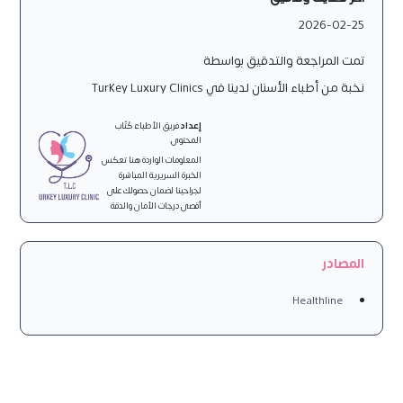
2026-02-25
تمت المراجعة والتدقيق بواسطة
نخبة من أطباء الأسنان لدينا في Turkey Luxury Clinics
إعداد
فريق الأطباء كُتّاب
المحتوى.
المعلومات الواردة هنا تعكس
الخبرة السريرية المباشرة
لجراحينا لضمان حصولك على
أقصى درجات الأمان والدقة
المصادر
Healthline