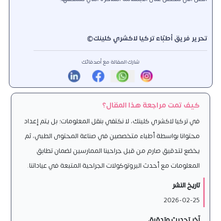
تحرير فريق أطبّاء تركيا لاكشري كلينك©️
شارك المقالة مع أصدقائك
كيف تمت مراجعة هذا المقال؟
في تركيا لاكشري كلينك، لا نكتفي بنقل المعلومات؛ بل يتم إعداد
محتوانا بواسطة أطباء متخصصين في صناعة المحتوى الطبي، ثم
يخضع لتدقيق صارم من قبل جراحينا الممارسين لضمان تطابق
المعلومات مع أحدث البروتوكولات الجراحية المتبعة في عياداتنا.
تاريخ النشر
2026-02-25
آخر تحديث وتدقيق