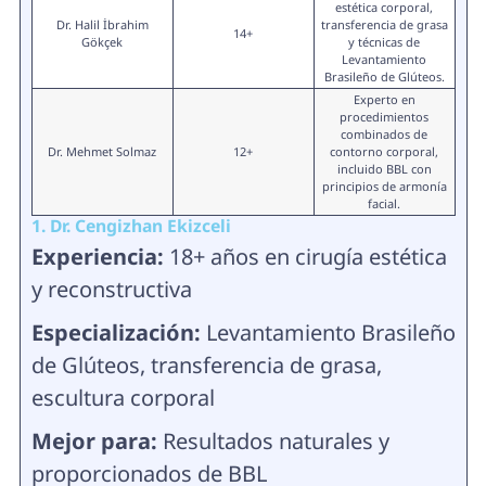
estética corporal,
Dr. Halil İbrahim
transferencia de grasa
14+
Gökçek
y técnicas de
Levantamiento
Brasileño de Glúteos.
Experto en
procedimientos
combinados de
Dr. Mehmet Solmaz
12+
contorno corporal,
incluido BBL con
principios de armonía
facial.
1. Dr. Cengizhan Ekizceli
Experiencia:
18+ años en cirugía estética
y reconstructiva
Especialización:
Levantamiento Brasileño
de Glúteos, transferencia de grasa,
escultura corporal
Mejor para:
Resultados naturales y
proporcionados de BBL