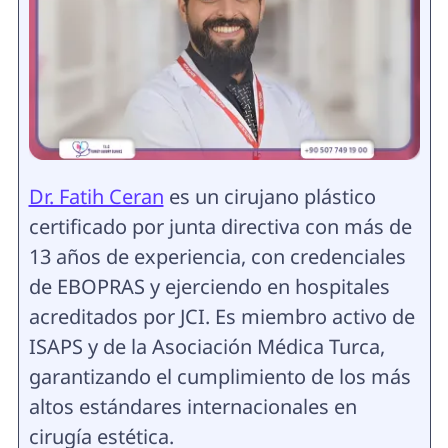
Dr. Fatih Ceran
es un cirujano plástico
certificado por junta directiva con más de
13 años de experiencia, con credenciales
de EBOPRAS y ejerciendo en hospitales
acreditados por JCI. Es miembro activo de
ISAPS y de la Asociación Médica Turca,
garantizando el cumplimiento de los más
altos estándares internacionales en
cirugía estética.