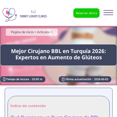
Reservar ahora
Página de inicio >
Artículos >
Mejor Cirujano BBL en Turquía 2026:
Expertos en Aumento de Glúteos
Tiempo de lectura :
03:00 m
Última actualización :
2026-06-03
Índice de contenido