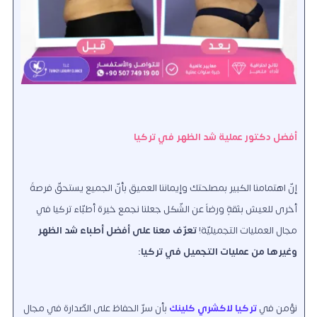
أفضل دكتور عملية شد الظهر في تركيا
إنّ اهتمامنا الكبير بمصلحتك وإيماننا العميق بأنّ الجميع يستحقّ فرصةً
أخرى للعيش بثقةٍ ورضاً عن الشّكل جعلنا نجمع خيرة أطبّاء تركيا في
مجال العمليات التجميليّة!
تعرّف معنا على أفضل أطباء شد الظهر
وغيرها من عمليات التجميل في تركيا:
نؤمن في
تركيا لاكشري كلينك
بأن سرّ الحفاظ على الصّدارة في مجال