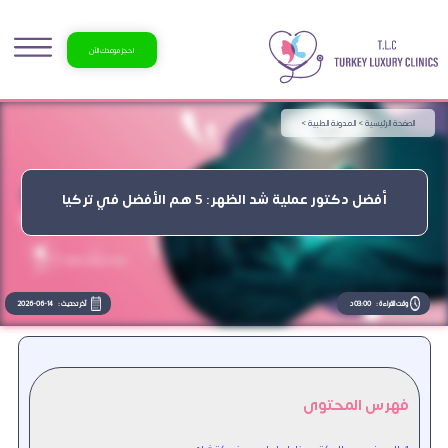
احجز موعدك الآن
الصفحة الرئيسية >
المدونة الطبية >
أفضل دكتور عملية شد الظهر: 5 هم الأفضل في تركيا
وقت القراءة :
03:00 د
آخر تحديث :
2026-06-14
فهرس المحتوى