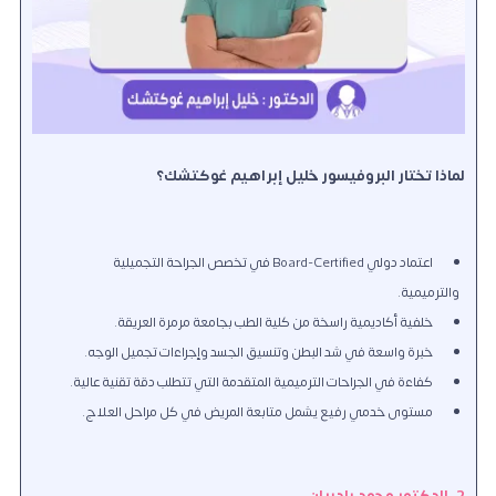
لماذا تختار البروفيسور خليل إبراهيم غوكتشك؟
اعتماد دولي Board-Certified في تخصص الجراحة التجميلية
والترميمية.
خلفية أكاديمية راسخة من كلية الطب بجامعة مرمرة العريقة.
خبرة واسعة في شد البطن وتنسيق الجسد وإجراءات تجميل الوجه.
كفاءة في الجراحات الترميمية المتقدمة التي تتطلب دقة تقنية عالية.
مستوى خدمي رفيع يشمل متابعة المريض في كل مراحل العلاج.
2. الدكتور محمد يلديران