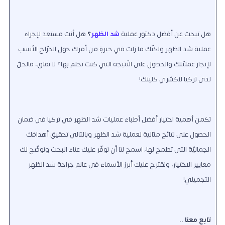
هل تبحث عن أفضل دكتور عملية
شد الظهر
؟
هل أنت مستعدٌّ لإجراء
عملية شد الظهر ولكنّك ما زلت في حيرةٍ من أمرك حول الجرّاح الأنسب
لإنجاز عمليّتك والحصول على النّتيجة التي كنت تحلم بها؟ لا تقلق، فالحلّ
لدى تركيا لاكشري كلينك!
تكمن أهمية اختيار أفضل أطباء عمليات شد الظهر في تركيا في ضمان
الحصول على نتائج مثالية لعملية شد الظهر وبالتالي تحقيق أهدافك
الجماليّة التي تطمح لها
، اسمح لنا أن نوفّر عليك عناء البحث ونوضّح لك
معايير الاختيار، ونقترح عليك أبرز الأسماء في عالم جراحة شد الظهر
التجميلي!
تابع معنا ..