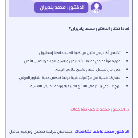
لماذا تختار الدكتور محمد يلديران؟
تخصص أكاديمي متين من كلية الطب بجامعة إسطنبول.
مهارة موثّقة في عمليات شد البطن وتنسيق الجسد وتجميل الثدي.
خبرة في تجميل الأنف وتناسق ملامح الوجه.
مشاركة فعلية في مؤتمرات طبية دولية تعكس جدية التطوير المهني.
نهج علاجي يرتكز على النتائج الطبيعية وراحة المريض النفسية.
3. الدكتور محمد عاكف تشاكماك
الدكتور محمد عاكف تشاكماك
اختصاصي جراحة تجميل وترميم حاصل