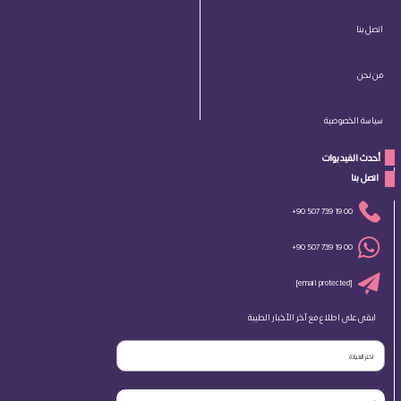
اتصل بنا
من نحن
سياسة الخصوصية
أحدث الفيديوات
 اتصل بنا 
+90 507 739 19 00
+90 507 739 19 00
[email protected]
ابقى على اطلاع مع آخر الأخبار الطبية
اختر العيادة