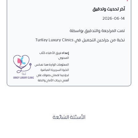
آخر تحديث وتدقيق
2026-06-14
تمت المراجعة والتدقيق بواسطة
نخبة من جراحين التجميل في Turkey Luxury Clinics
إعداد
فريق الأطباء كُتّاب
المحتوى.
المعلومات الواردة هنا تعكس
الخبرة السريرية المباشرة
لجراحينا لضمان حصولك على
أقصى درجات الأمان والدقة
الأسئلة الشائعة