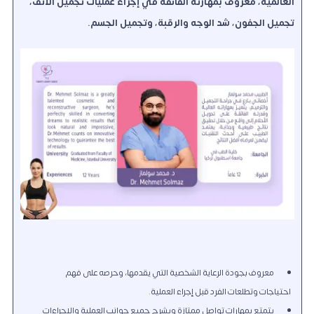
العالمية، معروفٌ بمهارته الفائقة في إجراء عمليات تجميل الأنف،
تجميل الجفون، شد الوجه والرقبة، وتجميل الجسم.
معروف بجودة الرعاية الشخصية التي يقدمها، وحرصه على فهم
احتياجات وتطلعات الفرد قبل إجراء العملية.
يتمتع بمهارات تواصل ممتازة ويشرح جميع جوانب العملية والإجراءات