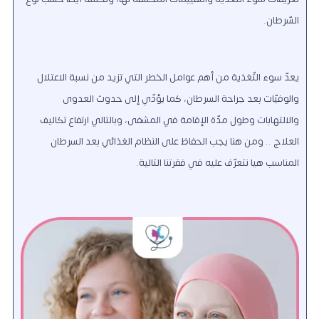
السّرطان.
يعدّ سوء التّغذية من أهم عوامل الخطر التي تزيد من نسبة الاعتلال
والوفيّات بعد جراحة السرطان، كما يؤدّي إلى حدوث العدوى
والالتهابات وطول مدّة الإقامة في المشفى، وبالتالي ارتفاع تكاليف
العلاج .. ومن هنا يجب الحفاظ على النظام الغذائي بعد السرطان
المناسب هيا نتعرّف عليه في فقرتنا التالية.