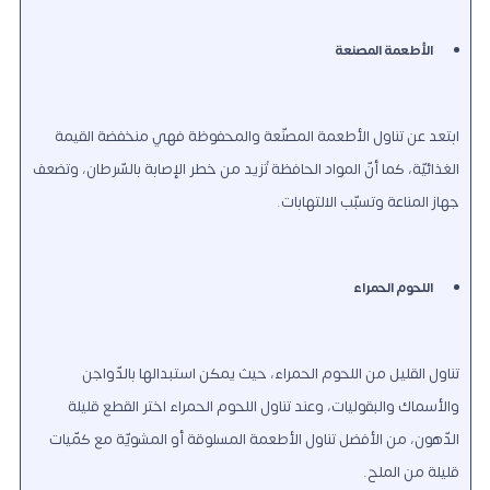
الأطعمة المصنعة
ابتعد عن تناول الأطعمة المصنّعة والمحفوظة فهي منخفضة القيمة
الغذائيّة، كما أنّ المواد الحافظة تُزيد من خطر الإصابة بالسّرطان، وتضعف
جهاز المناعة وتسبّب الالتهابات.
اللحوم الحمراء
تناول القليل من اللحوم الحمراء، حيث يمكن استبدالها بالدّواجن
والأسماك والبقوليات، وعند تناول اللحوم الحمراء اختر القطع قليلة
الدّهون، من الأفضل تناول الأطعمة المسلوقة أو المشويّة مع كمّيات
قليلة من الملح.