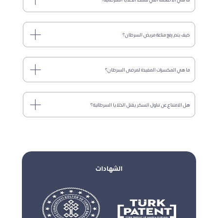
كيف يتم رفع مناعة مريض السرطان؟
ما هي المكسرات المفيدة لمرضى السرطان؟
هل الامتناع عن تناول السكر يقتل الخلايا السرطانية؟
الشهادات