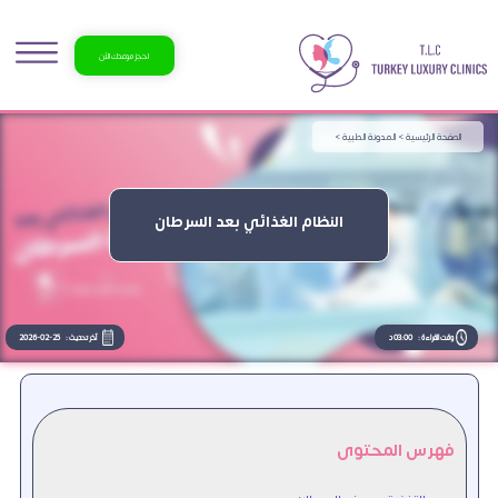
احجز موعدك الآن
الصفحة الرئيسية >
المدونة الطبية >
النظام الغذائي بعد السرطان
وقت القراءة :
03:00 د
آخر تحديث :
2026-02-25
فهرس المحتوى