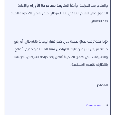
والعلاج بعد الجراحة، وأيضاً
المتابعة بعد جرحة الأورام
والرّعاية
للحصول على النظام الغذائي بعد السرطان حتى نضمن لك جودة الحياة
بعد التعافي.
فإذا كنت ترغب بحياةٍ صحية دون خطر تكرار الإصابة بالسّرطان، أو
رفع
مناعة مريض السرطان
عليك
التواصل معنا
للمتابعة وتقديم النّصائح
والتعليمات التي تضمن لك حياةً أفضل بعد جراحة السرطان، نحن هنا
بانتظارك لتقديم المساعدة.
المصادر
Cancer.net