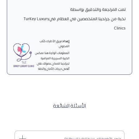
تمت المراجعة والتدقيق بواسطة
نخبة من جراحينا المتخصصين في العظام فيTurkey Luxury
Clinics
إعداد
فريق الأطباء كُتّاب
المحتوى.
المعلومات الواردة هنا تعكس
الخبرة السريرية المباشرة
لجراحينا لضمان حصولك على
أقصى درجات الأمان والدقة
الأسئلة الشائعة
ما هي الأطعمة التي تنشط الخلايا السرطانية؟