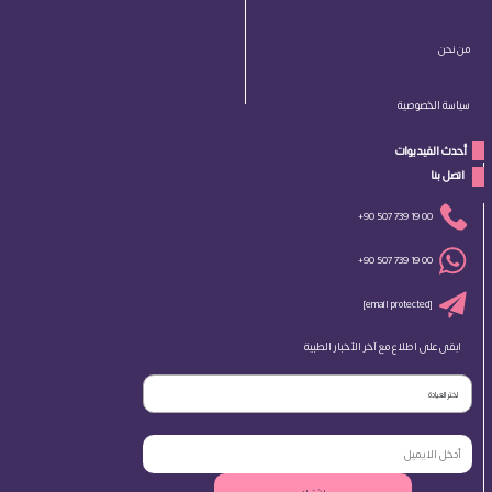
من نحن
سياسة الخصوصية
أحدث الفيديوات
 اتصل بنا 
+90 507 739 19 00
+90 507 739 19 00
[email protected]
ابقى على اطلاع مع آخر الأخبار الطبية
اختر العيادة