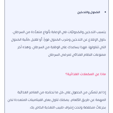
الكحول والتدخين
يتسبب التدخين والكحوليّات في الإصابة بأنواع متعدّدة من السرطان،
حاول الإقلاع عن التدخين وشرب الكحول فوراً، أو تقليل كمّية الكحول
التي تتناولها، فهذا يساعدك على الوقاية من السرطان، وهذه آخر
ممنوعات
النظام الغذائي لمرضى السرطان
ماذا عن المكملات الغذائية؟
إذا لم تتمكّن من الحصول على كل ما تحتاجه من العناصر الغذائية
المهمة عن طريق الطّعام، يمكنك تناول بعض الفيتامينات المتعددة لكن
بجرعاتّ منخفضة وتحت إشراف طبيب التغذية الخاص بك.