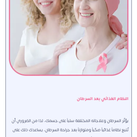
النظام الغذائي بعد السرطان
يؤثّر السرطان وعلاجاته المختلفة سلباً على جسمك، لذا من الضروري أن
تّتبع نظاماً غذائياً صحّياً ومتوازناً بعد جراحة السرطان، يساعدك ذلك على