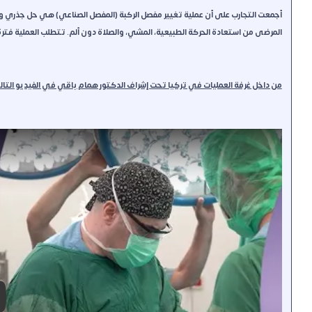
المرضى من استعادة الحركة الطبيعية، المشي، والصلاة دون ألم. تتطلب العملية فترة تأهيل و
من داخل غرفة العمليات في تركيا تحت إشراف الدكتور همام باقي في الفيديو التالي 