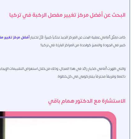
البحث عن أفضل مركز تغيير مفصل الركبة في تركيا
كانت تمثّل أمامي عملية البحث عن المركز الجيد تحدّياً كبيراً؛ لأنّ اختيار
أفضل مركز تغيير مف
كبير في الجودة والتميز كواحدة من المراكز البارزة في تركيا!
والتي ظهرت أمامي كخيارٍ رائد في هذا المجال، وذلك من خلال استعراض التقييمات الإيجابية 
داعمة وفريقاً محترفاً يشاركونني في كل خطوة.
الاستشارة مع الدكتور همام باقي