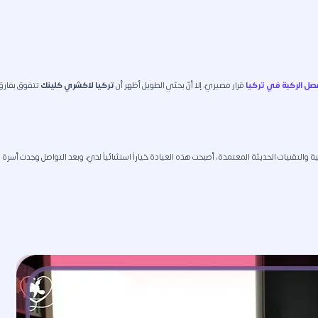
صل الركبة في تركيا
قرار مصيريّ، إلا أنّ بحثي الطويل أظهر أن
تركيا لاكشري كلينك
تتفوق بفارق
والتقنيات الحديثة المعتمدة، أصبحت هذه العيادة خياراً استثنائياً لديّ، وبعد التواصل وجدت أسرة