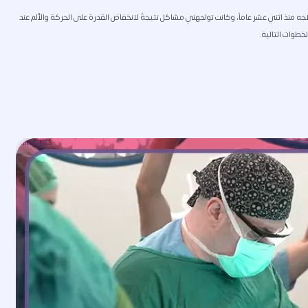
 منذ اثني عشر عاماً، وكانت تواجهني مشاكل نتيجةً لانخفاض القدرة على الحركة والألم عند
خطوات التالية.