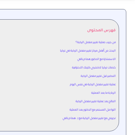
فهرس المحتوى
من جربت عملية تغيير مفصل الركبة؟
البحث عن أفضل مركز تغيير مفصل الركبة في تركيا
الاستشارة مع الدكتور همام باقي
خدمات تركيا لاكشري كلينك الاحترافية
التحضير قبل تغيير مفصل الركبة
عملية تغيير مفصل الركبة في نفس اليوم
الرعاية ما بعد العملية
النتائج بعد عملية تغيير مفصل الركبة
التواصل المستمر مع الدكتور بعد العملية
تجربتي مع تغيير مفصل الركبة مع د. همام باقي