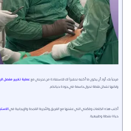
مرحباً بك، أود أن يكون ما أكتبه تحفيزاً لك للاستفادة من تجربتي مع
عملية تغيير مفصل الر
ولكنها تشكل نقطة تحول حاسمة في جودة حياتكم.
أكتب هذه الكلمات وقصّتي التي عشتها مع الفريق والتّجربة الناجحة والإيجابية في
الاستب
حياة نشطة وطبيعية.