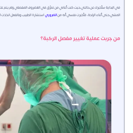
في البداية سأخبرك عن حالتي حيث كنت أعاني من تمزّق في الغضروف المفصلي ولم يتم علاجه
المشي حتى أثناء الراحة، فأخبرت نفسي أنه من
الضروري
استشارة الطبيب وبالفعل اتخذت ال
من جربت عملية تغيير مفصل الركبة؟