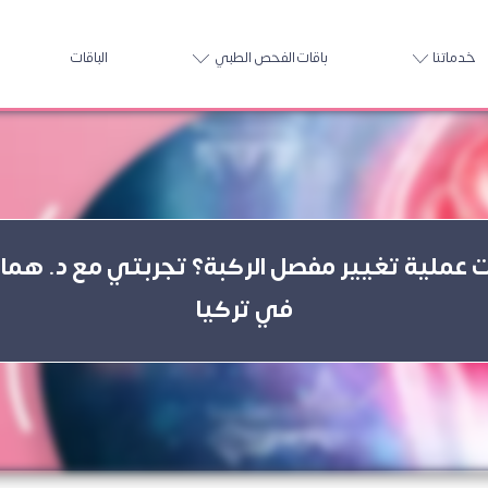
خدماتنا
باقات الفحص الطبي
الباقات
 عملية تغيير مفصل الركبة؟ تجربتي مع د. هما
في تركيا