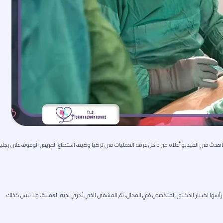
اهدتَ في الفيديو أعلاه من داخل غرفة العمليات في تركيا وكيف استطاع المريض الوقوف على رجلي
 رأسها اختيار الدكتور المتخصص في المجال، ثمّ المشفى الذي تُجري لديه العملية، ولا تنسَ كذلك