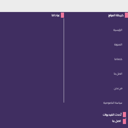
خريطة الموقع
عياداتنا
الرئيسية
المدونة
خدماتنا
اتصل بنا
من نحن
سياسة الخصوصية
أحدث الفيديوات
 اتصل بنا 