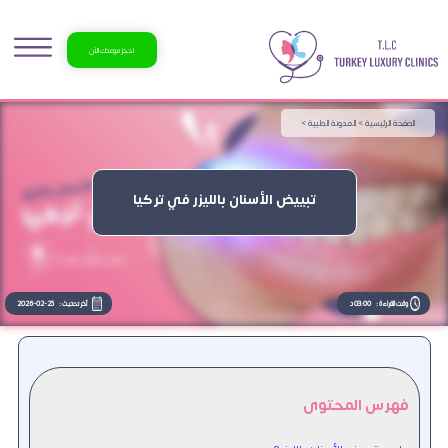
احجز موعدك الآن
الصفحة الرئيسية >
المدونة الطبية >
تبييض الأسنان بالليزر في تركيا
وقت القراءة :
03:00 د
آخر تحديث :
2026-02-25
فهرس المحتوى