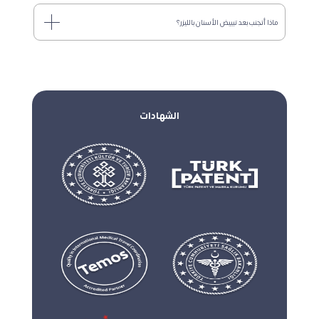
ماذا أتجنب بعد تبييض الأسنان بالليزر؟
الشهادات