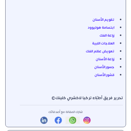
تقويم الأسنان
ابتسامة هوليوود
زراعة الفك
العلاجات اللبية
تعويض عظم الفك
زراعة الأسنان
جسور الأسنان
قشور الأسنان
تحرير فريق أطبّاء تركيا لاكشري كلينك©️
شارك المقالة مع أصدقائك