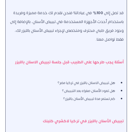
قد تصل إلى
100
% في عياداتنا! فنحن نقدم لك خدمة مميزة وفريدة
باستخدام أحدث الأجهزة المستخدمة في تبييض الأسنان، بالإضافة إلى
وجود فريق طبي محترف ومتخصص لإجراء تبييض الأسنان بالليزر لك،
فقط تواصل معنا.
أسئلة يجب طرحها على الطبيب قبل جلسة تبييض الاسنان بالليزر
هل تبييض الاسنان بالليزر في تركيا مضر؟
هل تعود الأسنان صفراء بعد التبييض؟
كم تستمر مدة تبييض الأسنان بالليزر؟
تبييض الأسنان بالليزر في تركيا لاكشري كلينك