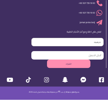
+90 507 739 19 00
+90 507 739 19 00
[email protected]
ابقى على اطلاع مع آخر الأخبار الطبية
اختر العيادة
اشترك
جميع الحقوق محفوظة ©. بحب 💜 من مجموعة عيادات تركيا لاكشري كلينك 2026