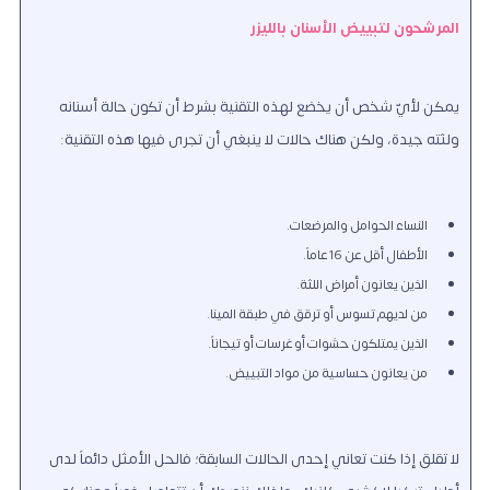
المرشحون لتبييض الأسنان بالليزر
يمكن لأيّ شخص أن يخضع لهذه التقنية بشرط أن تكون حالة أسنانه
ولثته جيدة، ولكن هناك حالات لا ينبغي أن تجرى فيها هذه التقنية:
النساء الحوامل والمرضعات.
الأطفال أقل عن 16 عاماً.
الذين يعانون أمراض اللثة.
من لديهم تسوس أو ترقق في طبقة المينا.
الذين يمتلكون حشوات أو غرسات أو تيجاناً.
من يعانون حساسية من مواد التبييض.
لا تقلق إذا كنت تعاني إحدى الحالات السابقة؛ فالحل الأمثل دائماً لدى