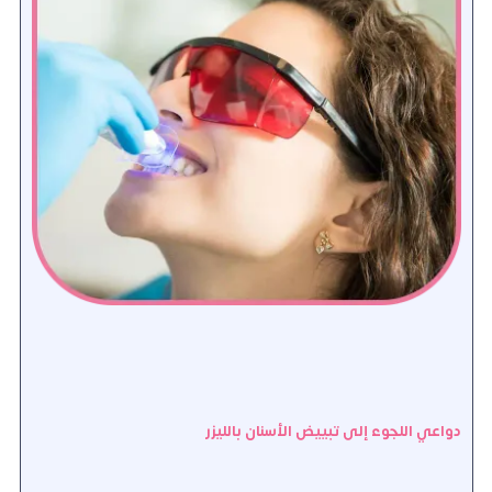
دواعي اللجوء إلى تبييض الأسنان بالليزر