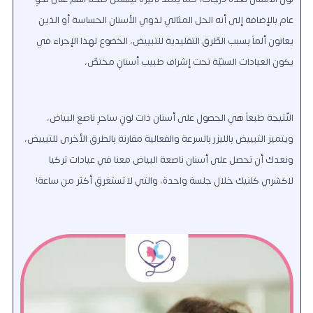
عام بالإضافة إلى أنه الحل المثالي لذوي الأسنان الحساسة أو الذين
يعانون ألماً بسبب الطّرق التقليدية للتبييض، الخضوع لهذا الإجراء في
يكون العيادات السنيّة تحت إشراف طبيب أسنانٍ مختصّ،
النّتيجة طبعاً هي الحصول على أسنان ذات لونٍ ساحرٍ ناصع البياض،
ويتميز التبييض بالليزر بالسرعة والفعالية مقارنة بالطرق الأخرى للتبييض،
ونعدك أن تحصل على أسنان ناصعة البياض معنا في عيادات تركيا
لاكشري كلنيك خلال جلسة واحدة، والتي لا تستغرق أكثر من ساعة!