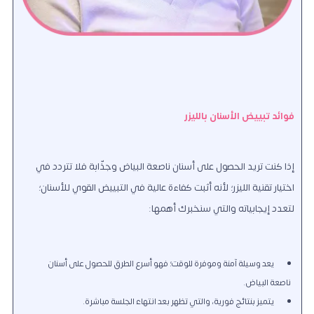
فوائد تبييض الأسنان بالليزر
إذا كنت تريد الحصول على أسنان ناصعة البياض وجذّابة فلا تتردد في
اختيار تقنية الليزر؛ لأنه أثبت كفاءة عالية في التبييض القوي للأسنان؛
لتعدد إيجابياته والتي سنخبرك أهمها:
يعد وسيلة آمنة وموفرة للوقت؛ فهو أسرع الطرق للحصول على أسنان
ناصعة البياض.
يتميز بنتائج فورية، والتي تظهر بعد انتهاء الجلسة مباشرة.