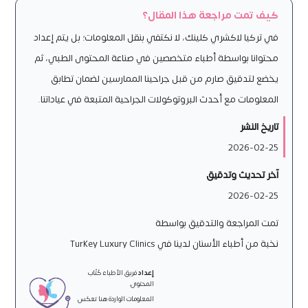
كيف تمت مراجعة هذا المقال؟
في تركيا لاكشري كلينك، لا نكتفي بنقل المعلومات؛ بل يتم إعداد
محتوانا بواسطة أطباء متخصصين في صناعة المحتوى الطبي، ثم
يخضع لتدقيق صارم من قبل جراحينا الممارسين لضمان تطابق
المعلومات مع أحدث البروتوكولات الجراحية المتبعة في عياداتنا.
تاريخ النشر
2026-02-25
آخر تحديث وتدقيق
2026-02-25
تمت المراجعة والتدقيق بواسطة
نخبة من أطباء الأسنان لدينا في Turkey Luxury Clinics
إعداد
فريق الأطباء كُتّاب
المحتوى.
المعلومات الواردة هنا تعكس