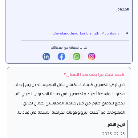
المصادر
Clevelandclinic
.
Limblength
.
Mountsinai
شارك المقالة مع أصدقائك
كيف تمت مراجعة هذا المقال؟
في تركيا لاكشري كلينك، لا نكتفي بنقل المعلومات؛ بل يتم إعداد
محتوانا بواسطة أطباء متخصصين في صناعة المحتوى الطبي، ثم
يخضع لتدقيق صارم من قبل جراحينا الممارسين لضمان تطابق
المعلومات مع أحدث البروتوكولات الجراحية المتبعة في عياداتنا.
تاريخ النشر
2026-02-25