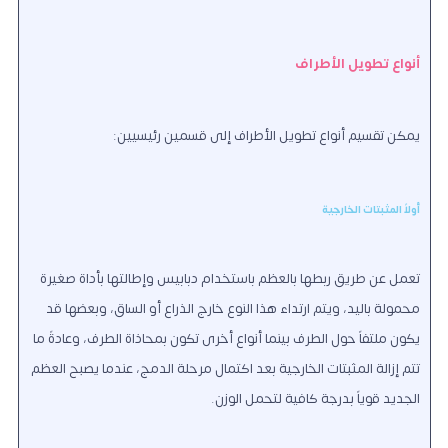
أنواع تطويل الأطراف
يمكن تقسيم أنواع تطويل الأطراف إلى قسمين رئيسيين:
أولاً المثبتات الخارجية
تعمل عن طريق ربطها بالعظم باستخدام دبابيس وإطالتها بأداة صغيرة
محمولة باليد، ويتم ارتداء هذا النوع خارج الذراع أو الساق، وبعضها قد
يكون ملتفاً حول الطرف بينما أنواع أخرى تكون بمحاذاة الطرف، وعادةً ما
تتم إزالة المثبتات الخارجية بعد اكتمال مرحلة الدمج، عندما يصبح العظم
الجديد قوياً بدرجة كافية لتحمل الوزن.