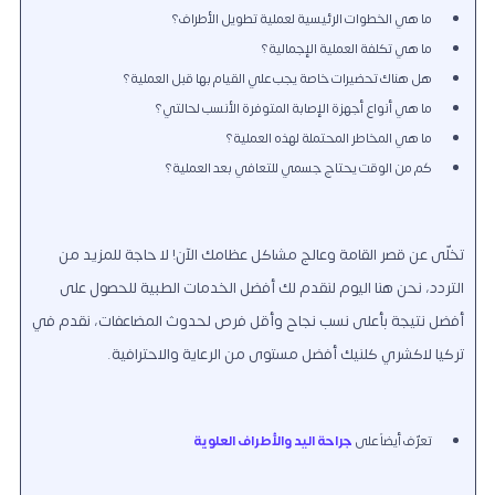
ما هي الخطوات الرئيسية لعملية تطويل الأطراف؟
ما هي تكلفة العملية الإجمالية؟
هل هناك تحضيرات خاصة يجب علي القيام بها قبل العملية؟
ما هي أنواع أجهزة الإصابة المتوفرة الأنسب لحالتي؟
ما هي المخاطر المحتملة لهذه العملية؟
كم من الوقت يحتاج جسمي للتعافي بعد العملية؟
تخلّى عن قصر القامة وعالج مشاكل عظامك الآن! لا حاجة للمزيد من
التردد، نحن هنا اليوم لنقدم لك أفضل الخدمات الطبية للحصول على
أفضل نتيجة بأعلى نسب نجاح وأقل فرص لحدوث المضاعفات، نقدم في
تركيا لاكشري كلنيك أفضل مستوى من الرعاية والاحترافية.
تعرّف أيضاً على
جراحة اليد والأطراف العلوية