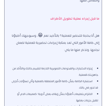
والتعامل معها.
ما قبل إجراء عملية تطويل الأطراف
هل أنا بحاجة للتحضير للعملية؟ بالتأكيد نعم 😁، وسيوجهك أطباؤنا
إلى كافة الأمور التي تعد بمثابة إجراءات تحضيرية للعملية لضمان
نجاحها، ونذكر منها ما يلي:
إجراء الاختبارات والفحوصات التصويرية اللازمة لتقييم حالتك والتأكد من
جاهزيتك للعملية.
استشارة الكافة بشأن كافة الأمور المتعلقة بالعملية وأي تساؤلات أخرى
قد تدور في بالك.
الالتزام بتعليمات أطباؤنا بشأن إيقاف بعض أدوية؛ كمميعات الدم، أو
تقليل جرعات بعضها.