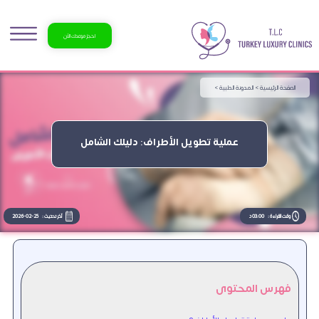
احجز موعدك الآن
الصفحة الرئيسية >
المدونة الطبية >
عملية تطويل الأطراف: دليلك الشامل
وقت القراءة :
03:00 د
آخر تحديث :
2026-02-25
فهرس المحتوى