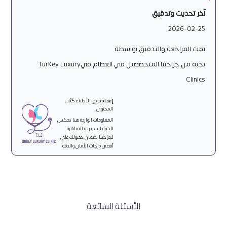
آخر تحديث وتدقيق
2026-02-25
تمت المراجعة والتدقيق بواسطة
نخبة من جراحينا المتخصصين في العظام فيTurkey Luxury
Clinics
إعداد
فريق الأطباء كُتّاب
المحتوى.
المعلومات الواردة هنا تعكس
الخبرة السريرية المباشرة
لجراحينا لضمان حصولك على
أقصى درجات الأمان والدقة
الأسئلة الشائعة