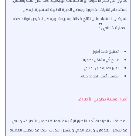
يُعانون من قصر الأطراف أو الاختلالات الهيكلية، كما تُعزز الثقة بالنفس.
باستخدام تقنيات متطورة وبفضل الخبرة الطبية المتميزة، يُمكن
للمرضى الاعتماد على نتائج فعّالة ومريحة.
ويمكن تلخيص فوائد هذه
العملية كالآتي👇
تحقيق قامة أطول.
علاج أي مشاكل عظمية.
تعزيز القدرة على المشي.
تحسين أفضل لجودة حياة.
أضرار عملية تطويل الأطراف
المضاعفات الجراحية أحد الأضرار الرئيسية لعملية تطويل الأطراف، والتي
قد تشمل العدوى، ونزيف الدم، وتشكل الندبات. كما قد تتطلب العملية