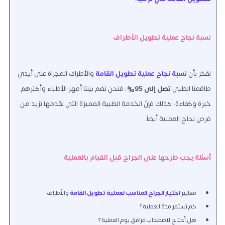
نسبة نجاح عملية تطويل الأطراف
نفخر بأن
نسبة نجاح عملية تطويل القامة
والأطراف المجراة على أيدي
طاقمنا الطبي
تصل إلى 95%
، فنحن نضم بيننا أمهر الأطباء وأكثرهم
خبرة وكفاءة، كذلك فإنّ الخدمة الطبية المميزة التي نقدمها تزيد من
فرص نجاح العملية أيضاً.
أسئلة يجب طرحها على الجراح قبل القيام بالعملية
معايير
اختيار الجراح المناسب لعملية تطويل القامة
والأطراف
كم تستمر مدة العملية؟
هل أحتاج لاصطحاب مرافق يوم العملية؟