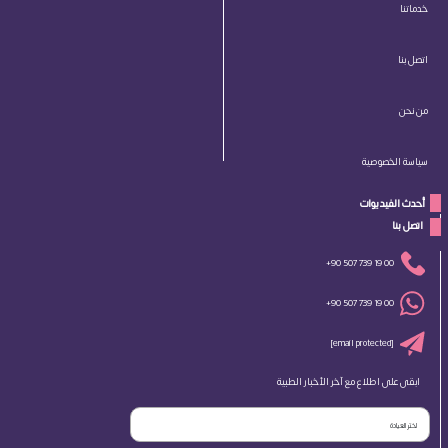
خدماتنا
اتصل بنا
من نحن
سياسة الخصوصية
أحدث الفيديوات
 اتصل بنا 
+90 507 739 19 00
+90 507 739 19 00
[email protected]
ابقى على اطلاع مع آخر الأخبار الطبية
اختر العيادة