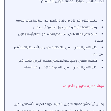
الحالات الأكثر احتياجاً لـ عملية تطويل الأطراف 👇
حالات التقزم التي تؤثر في قدرة الشخص على ممارسة حياته اليومية.
وجود تناقضات أو تفاوت في طول الذراعين أو الساقين.
علاج بعض الحالات التي تسبب عدم انتظام نمو العظام أو قصر طول
العظام.
خلل التنسج الوركي، وهي حالة خلقية يكون فيها أحد عظم الفخذ أقصر
من الآخر.
التضخم النصفي، وفيها ينمو أحد جانبي الجسم أكثر من الجانب الآخر.
خلل التنسج الهيكلي، وهي حالات وراثية تؤثر على نمو العظام.
فوائد عملية تطويل الأطراف
يمكن أن تُحسِّن عملية تطويل الأطراف جودة الحياة للأشخاص الذين