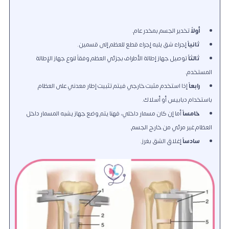
أولاً
تخدير الجسم بمخدر عام.
ثانياً
إجراء شق يليه إجراء قطع للعظم إلى قسمين.
ثالثاً
توصيل جهاز إطالة الأطراف بجزئي العظم وفقاً لنوع جهاز الإطالة
المستخدم.
رابعاً
إذا استخدم مثبت خارجي فيتم تثبيت إطار معدني على العظام
باستخدام دبابيس أو أسلاك.
خامساً
أما إن كان مسمار داخلي، فهنا يتم وضع جهاز يشبه المسمار داخل
العظام غير مرئي من خارج الجسم.
سادساً
إغلاق الشق بغرز.