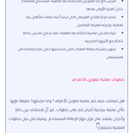
الترتيب مع أحد المقربين لملازمتك بعد العملية، فستحتاج للمساعدة
خلال الفترة الأولى بعدها.
تحديد مركز العلاج الطبيعي الذي ستبدأ فيه جلسات التأهيل بعد
العملية، وزيارته لمعرفة التفاصيل.
شراء ملابس مناسبة لحالتك بعد العملية، فقد تحتاج ملابس خاصة
تتلائم مع الأجهزة الخارجية.
تجهيز حقيبتك بكافة المعدات التي ستحتاجها خلال فترة إقامتك في
المستشفى.
خطوات عملية تطويل الأطراف
هل تساءلت كيف تتم عملية تطويل الأطراف؟ وما مراحلها؟ حقيقةً فإنها
كأي عملية جراحية أخرى تتم على خطوات، غير أنّ الاختلاف بين حالةٍ
وأخرى يعتمد على نوع جهاز الإطالة المستخدم، وفيما يلي بيان خطوات
العملية باختصار👇