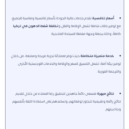
أسعار تنافسية
نقدم خدمات عالية الجودة بأسعار تنافسية ومناسبة للجميع،
مع توفير باقات شاملة تشمل الإقامة والنقل و
تكلفة شفط الدهون في تركيا
كاملةً، وذلك يجعلنا وجهة مفضلة للسياحة العلاجية.
خدمة متميزة متكاملة
حيث نوفر لعملائنا تجربة مريحة وممتعة، من خلال
توفير بيئة آمنة، تشمل التنسيق للسفر والإقامة والخدمات اللوجستية الأخرى
والترجمة الفورية.
نتائج مبهرة
فنسعى دائماً جاهدين لتحقيق رضا العملاء من خلال تقديم
نتائج رائعة وطبيعية تتجاوز توقعاتهم، وتساعدهم على استعادة الثقة بأنفسهم
وجاذبيتهم.