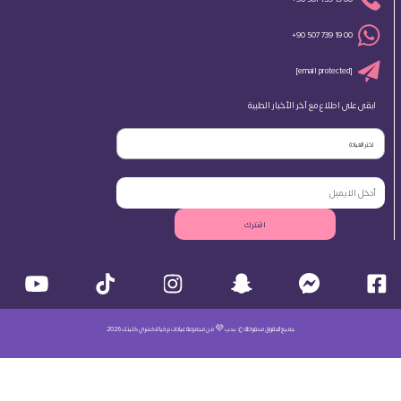
+90 507 739 19 00
[email protected]
ابقى على اطلاع مع آخر الأخبار الطبية
اختر العيادة
اشترك
جميع الحقوق محفوظة ©. بحب 💜 من مجموعة عيادات تركيا لاكشري كلينك 2026