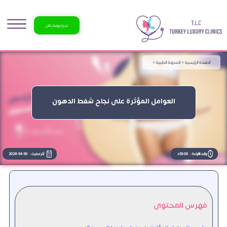
احجز موعدك الآن
الصفحة الرئيسية >
المدونة الطبية >
العوامل المؤثرة على نجاح شفط الدهون
وقت القراءة :
03:00 د
آخر تحديث :
2026-04-30
فهرس المحتوى