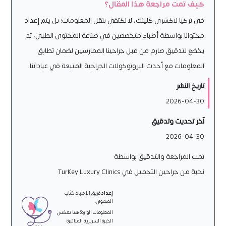
كيف تمت مراجعة هذا المقال؟
في تركيا لاكشري كلينك، لا نكتفي بنقل المعلومات؛ بل يتم إعداد
محتوانا بواسطة أطباء متخصصين في صناعة المحتوى الطبي، ثم
يخضع لتدقيق صارم من قبل جراحينا الممارسين لضمان تطابق
المعلومات مع أحدث البروتوكولات الجراحية المتبعة في عياداتنا.
تاريخ النشر
2026-04-30
آخر تحديث وتدقيق
2026-04-30
تمت المراجعة والتدقيق بواسطة
نخبة من جراحين التجميل في Turkey Luxury Clinics
إعداد
فريق الأطباء كُتّاب
المحتوى.
المعلومات الواردة هنا تعكس
الخبرة السريرية المباشرة