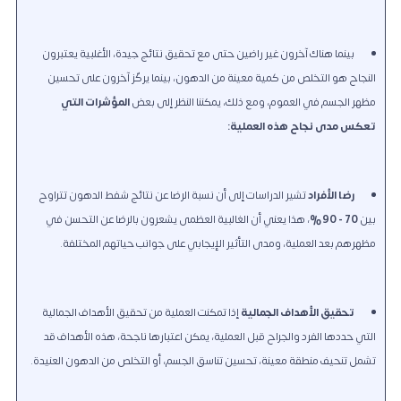
بينما هناك آخرون غير راضين حتى مع تحقيق نتائج جيدة، الأغلبية يعتبرون
النجاح هو التخلص من كمية معينة من الدهون، بينما يركّز آخرون على تحسين
مظهر الجسم في العموم، ومع ذلك، يمكننا النظر إلى بعض
المؤشرات التي
تعكس مدى نجاح هذه العملية:
رضا الأفراد
تشير الدراسات إلى أن نسبة الرضا عن نتائج شفط الدهون تتراوح
بين
70 - 90%
، هذا يعني أن الغالبية العظمى يشعرون بالرضا عن التحسن في
مظهرهم بعد العملية، ومدى التأثير الإيجابي على جوانب حياتهم المختلفة.
تحقيق الأهداف الجمالية
إذا تمكنت العملية من تحقيق الأهداف الجمالية
التي حددها الفرد والجراح قبل العملية، يمكن اعتبارها ناجحة، هذه الأهداف قد
تشمل تنحيف منطقة معينة، تحسين تناسق الجسم، أو التخلص من الدهون العنيدة.