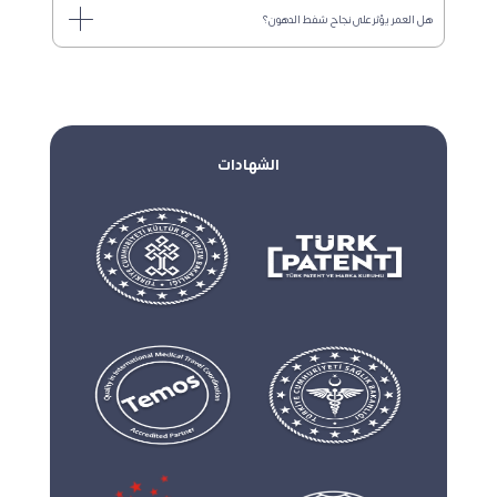
هل العمر يؤثر على نجاح شفط الدهون؟
الشهادات