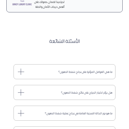
لجراحينا لضمان حصولك على
أقصى درجات الأمان والدقة
الأسئلة الشائعة
ما هي العوامل المؤثرة على نجاح شفط الدهون؟
هل يؤثر اختيار الجراح على نتائج شفط الدهون؟
ما هو دور الحالة الصحية العامة في نجاح عملية شفط الدهون؟