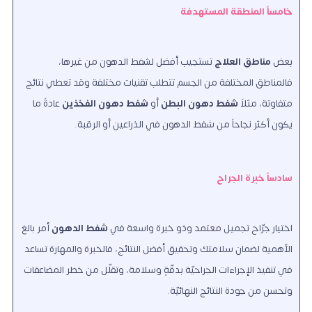
خامساً المنطقة المستهدفة
بعض
مناطق العلاج
تستجيب أفضل لشفط الدهون من غيرها،
فالمناطق المختلفة من الجسم تتطلب تقنيات مختلفة وقد تعطي نتائج
متفاوتة، مثلاً
شفط دهون البطن
أو
شفط دهون الفخذين
عادةً ما
يكون أكثر نجاحاً من شفط الدهون في الذراعين أو الرقبة.
سادساً خبرة الجراح
اختيار جرّاح تجميل معتمد وذو خبرة واسعة في
شفط الدهون
أمر بالغ
الأهمية لضمان سلامتك وتحقيق أفضل النتائج، فالخبرة والمهارة تساعد
في تنفيذ الإجراءات الجراحيّة بدقّةٍ وسلامة، وتقلّل من خطر المضاعفات
وتحسن من جودة النتائج النهائيّة.