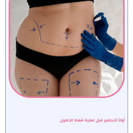
أولاً التحضير قبل عملية شفط الدهون