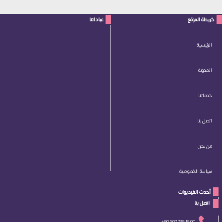
خريطة الموقع
عياداتنا
الرئيسية
المدونة
خدماتنا
اتصل بنا
من نحن
سياسة الخصوصية
أحدث الفيديوات
 اتصل بنا 
+90 507 739 19 00