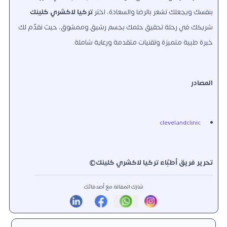
بنفسك ويجعلك تشعر بالرضا والسعادة، اختر
تركيا لاكشري كلينك
شريكك في رحلة تحقيق حلمك بجسم رشيق وممشوق، حيث نقدّم لك
خبرة طبية متميزة وتقنيات متقدمة ورعاية شاملة.
المصادر
clevelandclinic
تحرير فريق أطبّاء تركيا لاكشري كلينك©
شارك المقالة مع أصدقائك