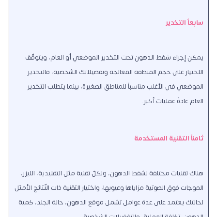
سابعاً التخدير
يمكن إجراء شفط الدهون تحت التخدير الموضعي أو العام، ويتوقّف
الاختيار على حجم المنطقة المعالجة وتفضيلاتك الشخصية، فالتخدير
الموضعي في الأغلب مناسباً للمناطق الصغيرة، بينما يتطلب التخدير
العام عادةً عمليات أكبر.
ثامناً التقنية المستخدمة
هناك تقنيات مختلفة لشفط الدهون، ولكلّ تقنية مثل التقليدية، الليزر،
الموجات فوق الصوتية مزاياها وعيوبها، واختيار التقنية ذات النّتائج الأمثل
لحالتك يعتمد على عدة عوامل تشمل موقع الدهون، حالة الجلد، كمية
الدهون، تكلفة العملية، والتفضيلات الشخصية.