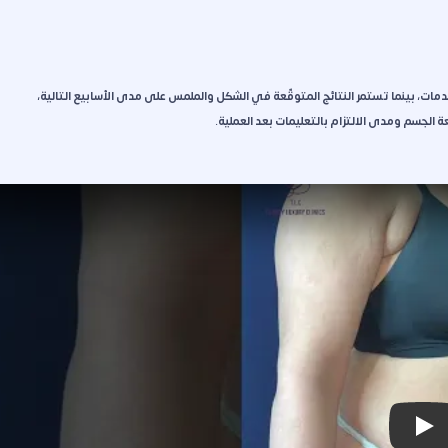
سبوع تقريباً بعد تراجع التورم والكدمات، بينما تستمر النتائج المتوقّعة في الشكل والملمس على مدى الأسابيع التالية،
Play