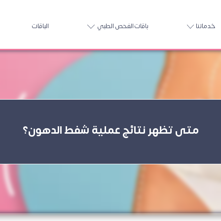
خدماتنا
باقات الفحص الطبي
الباقات
متى تظهر نتائج عملية شفط الدهون؟