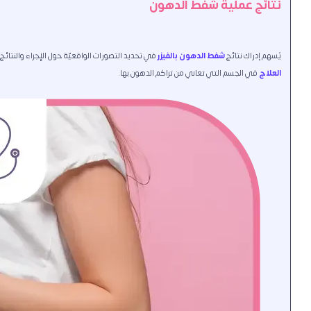
نتائج عملية شفط الدهون
يُسهم إدراك نتائج
شفط الدهون بالفيزر
في تحديد التصورات الواقعيّة حول الإجراء والنتائ
العلاج
في الجسم التي تعاني من تراكم الدهون بها.