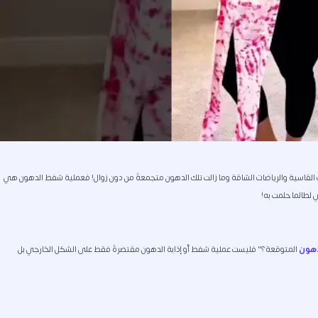
ات القاسية والرياضات الشاقة وما زالت تلك الدهون متجمعةً من دون زوال! فعملية شفط الدهون هي
 لطالما حلمت به!
دهون
المتوقعة؟" فليست عملية شفط أو إذابة الدهون مقتصرةً فقط على الشكل الخارجي بل