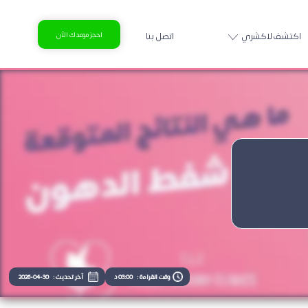
اكتشف لاكشري
اتصل بنا
احجز موعدك الآن
وقت القراءة :
03:00 د
آخر تحديث :
2026-04-30