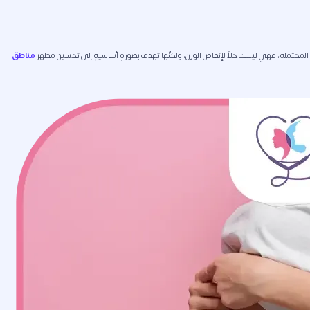
ج المحتملة، فهي ليست حلاً لإنقاص الوزن، ولكنّها تهدف بصورةٍ أساسيةٍ إلى تحسين مظهر
مناطق