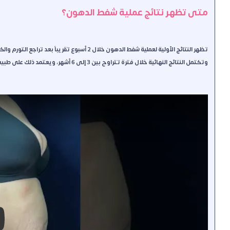
متى تظهر نتائج عملية شفط الدهون؟
تظهر النتائج الأولية لعملية شفط الدهون خلال 2 أ
وتكتمل النتائج النهائية خلال فترة تتراوح بين 3 إلى 6 أشهر، ويعتمد ذلك على طبيعة الجسم ومدى الالتزام بالتعليمات بعد العملية.