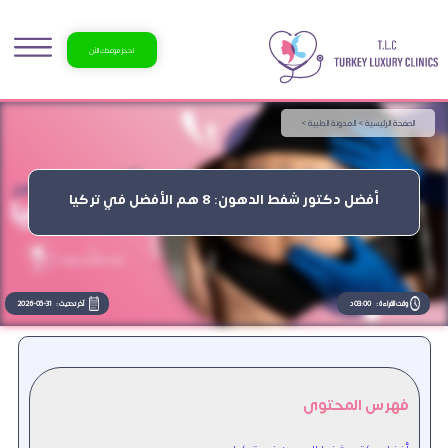
احجز موعدك الآن
الصفحة الرئيسية >
المدونة الطبية >
أفضل دكتور شفط الدهون: 8 هم الأفضل في تركيا
وقت القراءة :
03:00 د
آخر تحديث :
2026-05-31
فهرس المحتوى