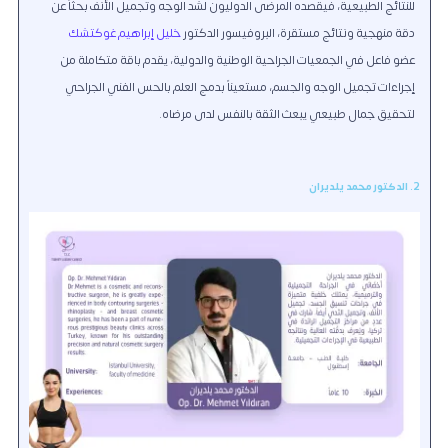
للنتائج الطبيعية، فيقصده المرضى الدوليون لشد الوجه وتجميل الأنف بحثاً عن
دقة منهجية ونتائج مستقرة، البروفيسور الدكتور
خليل إبراهيم غوكتشك
عضو فاعل في الجمعيات الجراحية الوطنية والدولية، يقدم باقة متكاملة من
إجراءات تجميل الوجه والجسم، مستعيناً بدمج العلم بالحس الفني الجراحي
لتحقيق جمال طبيعي يبعث الثقة بالنفس لدى مرضاه.
2. الدكتور محمد يلديران