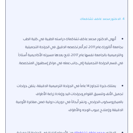
4. الدكتور محمد عاكف تشاكماك
أنهى الدكتور محمد عاكف تشاكماك دراسته الطبية في كلية الطب
بجامعة أتاتورك عام 2011، ثم أتم تخصصه الدقيق في الجراحة التجميلية
والترميمية بالجامعة نفسها عام 2017، تابع بعدها مسيرته الأكاديمية أستاذاً
في قسم الجراحة التجميلية إلى جانب عمله في مراكز إسطنبول المتخصصة.
يمتلك خبرة تتجاوز 14 عاماً في الجراحة الترميمية الدقيقة، يتقن جراحات
تجميل الأنف وتنسيق القوام وجراحات اليد وإعادة زراعة الأطراف
بالميكروسكوب الجراحي، ونشر أبحاثاً في دوريات دولية ضمن مفاغرة الأوعية
الدقيقة وإصلاح عيوب الوجه والأطراف.
الدكتور
محمد عاكف تشاكماك
من الأسماء البارزة في الجراحة التجميلية