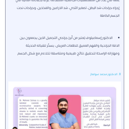
إجراء جراحات شد البطن، تصغير الثدي، شد الذراعين والفخذين، وجراحات نحت
الجسم الكاملة
الدكتور إسماعيلوف يُعتبر من أبرز جراحي التجميل الذين يجمعون بين
الدقة الجراحية والفهم العميق لتطلعات المريض، يسخّر تقنياته الحديثة
ومهاراته الراسخة لتحقيق نتائج طبيعية ومتناسقة تتلاءم مع شكل الجسم
8. الدكتور محمد سولماز