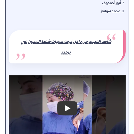
أنور أحمدوف
محمد سولماز
شاهد الفيديو من داخل غرفة عمليات شفط الدهون في
تركيا:
Play