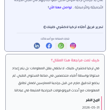
التّجميليّة والتّرميميّة.
.
تواصل معنا الآن
!
تحرير فريق أطبّاء تركيا لاكشري كلينك©️
شارك المقالة مع أصدقائك
كيف تمت مراجعة هذا المقال؟
في تركيا لاكشري كلينك، لا نكتفي بنقل المعلومات؛ بل يتم إعداد
محتوانا بواسطة أطباء متخصصين في صناعة المحتوى الطبي، ثم
يخضع لتدقيق صارم من قبل جراحينا الممارسين لضمان تطابق
المعلومات مع أحدث البروتوكولات الجراحية المتبعة في عياداتنا.
تاريخ النشر
2026-05-31