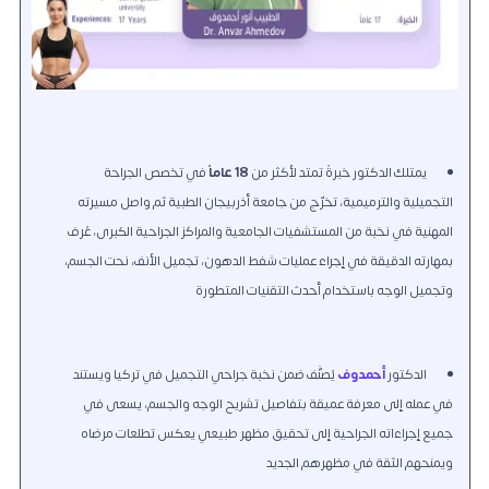
يمتلك الدكتور خبرةً تمتد لأكثر من
18 عاماً
في تخصص الجراحة
التجميلية والترميمية، تخرّج من جامعة أذربيجان الطبية ثم واصل مسيرته
المهنية في نخبة من المستشفيات الجامعية والمراكز الجراحية الكبرى، عُرف
بمهارته الدقيقة في إجراء عمليات شفط الدهون، تجميل الأنف، نحت الجسم،
وتجميل الوجه باستخدام أحدث التقنيات المتطورة
الدكتور
أحمدوف
يُصنَّف ضمن نخبة جراحي التجميل في تركيا ويستند
في عمله إلى معرفة عميقة بتفاصيل تشريح الوجه والجسم، يسعى في
جميع إجراءاته الجراحية إلى تحقيق مظهر طبيعي يعكس تطلعات مرضاه
ويمنحهم الثقة في مظهرهم الجديد