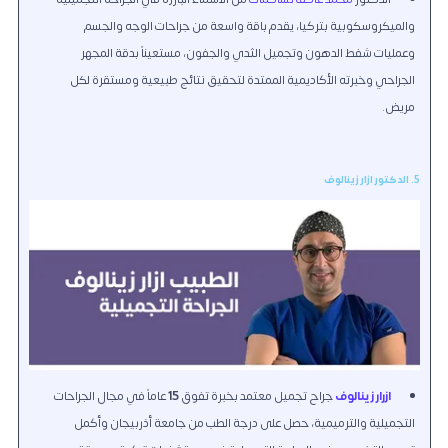
والميكروسكوبية بتركيا، يقدم باقة واسعة من جراحات الوجه والجسم
وعمليات شفط الدهون وتجميل الثدي والجفون، مستعيناً بدقة المجهر
الجراحي وخبرته الأكاديمية الممتدة لتحقيق نتائج طبيعية ومستقرة لكل
مريض.
5. الدكتور ازار زينالوف
ازرار زينالوف
جراح تجميل معتمد بخبرة تفوق
15
عاماً في مجال الجراحات
التجميلية والترميمية، حصل على درجة الطب من جامعة أذربيجان وأكمل