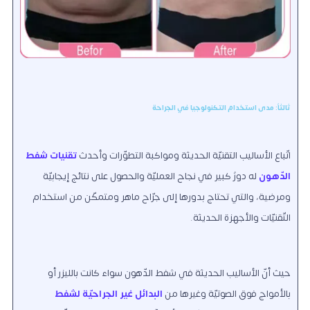
ثالثاً: مدى استخدام التكنولوجيا في الجراحة
اتّباع الأساليب التقنيّة الحديثة ومواكبة التطوّرات وأحدث
تقنيات شفط
الدّهون
له دورٌ كبير في نجاح العمليّة والحصول على نتائج إيجابيّة
ومرضية، والتي تحتاج بدورها إلى جرّاح ماهر ومتمكّن من استخدام
التّقنيّات والأجهزة الحديثة.
حيث أنّ الأساليب الحديثة في شفط الدّهون سواء كانت بالليزر أو
بالأمواج فوق الصوتيّة وغيرها من
البدائل غير الجراحيّة لشفط