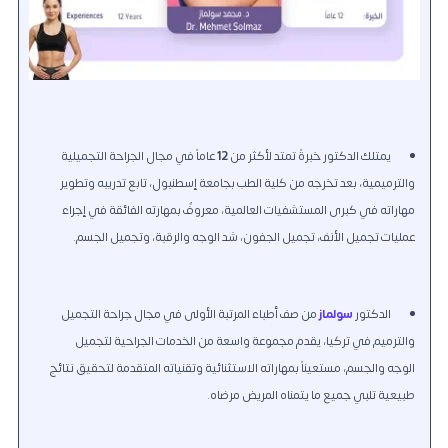
يمتلك الدكتور خبرةً تمتد لأكثر من
12
عاماً في مجال الجراحة التجميلية
والترميمية، بعد تخرجه من كلية الطب بجامعة إسطنبول، تابع تدريبه وتطوير
مهاراته في كبرى المستشفيات العالمية، معروفٌ بمهارته الفائقة في إجراء
عمليات تجميل الأنف، تجميل الجفون، شد الوجه والرقبة، وتجميل الجسم.
الدكتور
سولماز
من صف أطباء المرتبة الأولى في مجال جراحة التجميل
والترميم في تركيا، يقدم مجموعة واسعة من الخدمات الجراحية لتجميل
الوجه والجسم، مستعيناً بمهاراته الاستثنائية وتقنياته المتقدمة لتحقيق نتائج
طبيعية تلبي جميع ما يتمناه المريض مرضاه.