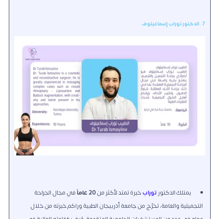
7. الدكتور توراب إسماعيلوف
يمتلك الدكتور
توراب
خبرة تمتد لأكثر من
20 عاماً
في مجال الجراحة
التجميلية والعامة، تخرّج من جامعة أذربيجان الطبية وراكم خبرته من خلال
عمله في عدد من المستشفيات الجامعية المتقدمة، عُرف بكفاءته العالية في