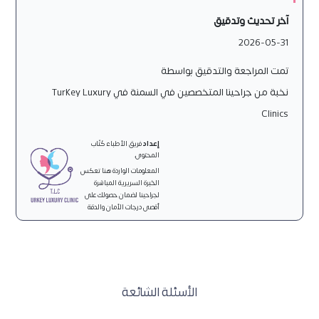
آخر تحديث وتدقيق
2026-05-31
تمت المراجعة والتدقيق بواسطة
نخبة من جراحينا المتخصصين في السمنة في Turkey Luxury
Clinics
إعداد
فريق الأطباء كُتّاب
المحتوى.
المعلومات الواردة هنا تعكس
الخبرة السريرية المباشرة
لجراحينا لضمان حصولك على
أقصى درجات الأمان والدقة
الأسئلة الشائعة