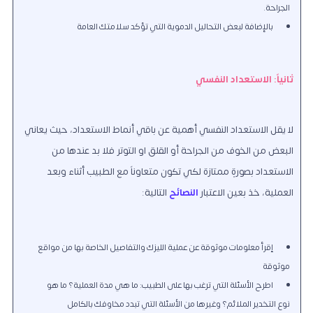
الجراحة.
بالإضافة لبعض التحاليل الدموية التي تؤكد سلامتك العامة
ثانياً: الاستعداد النفسي
لا يقل الاستعداد النفسي أهمية عن باقي أنماط الاستعداد، حيث يعاني
البعض من الخوف من الجراحة أو القلق او التوتر فلا بد عندها من
الاستعداد بصورةٍ ممتازة لكي تكون متعاوناً مع الطبيب أثناء وبعد
العملية، خذ بعين الاعتبار
النصائح
التالية:
إقرأ معلومات موثوقة عن عملية الليزك والتفاصيل الخاصة بها من مواقع
موثوقة
اطرح الأسئلة التي ترغب بها على الطبيب: ما هي مدة العملية؟ ما هو
نوع التخدير الملائم؟ وغيرها من الأسئلة التي تبدد مخاوفك بالكامل