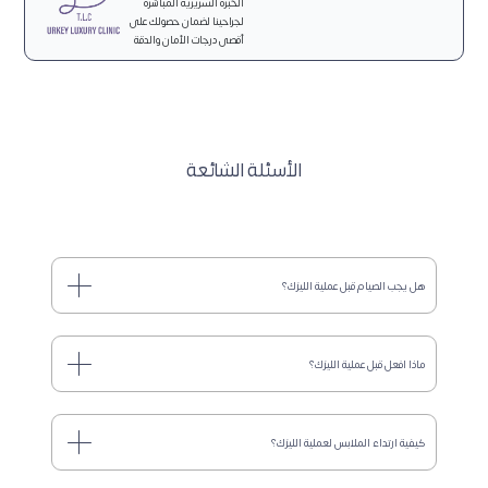
الخبرة السريرية المباشرة
لجراحينا لضمان حصولك على
أقصى درجات الأمان والدقة
الأسئلة الشائعة
هل يجب الصيام قبل عملية الليزك؟
ماذا افعل قبل عملية الليزك؟
كيفية ارتداء الملابس لعملية الليزك؟