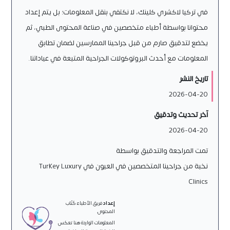
في تركيا لاكشري كلينك، لا نكتفي بنقل المعلومات؛ بل يتم إعداد
محتوانا بواسطة أطباء متخصصين في صناعة المحتوى الطبي، ثم
يخضع لتدقيق صارم من قبل جراحينا الممارسين لضمان تطابق
المعلومات مع أحدث البروتوكولات الجراحية المتبعة في عياداتنا.
تاريخ النشر
2026-04-20
آخر تحديث وتدقيق
2026-04-20
تمت المراجعة والتدقيق بواسطة
نخبة من جراحينا المتخصصين في العيون في Turkey Luxury
Clinics
إعداد
فريق الأطباء كُتّاب
المحتوى.
المعلومات الواردة هنا تعكس