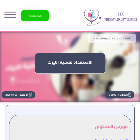
احجز موعدك الآن
الصفحة الرئيسية >
المدونة الطبية >
الاستعداد لعملية الليزك
وقت القراءة :
03:00 د
آخر تحديث :
2026-04-20
فهرس المحتوى