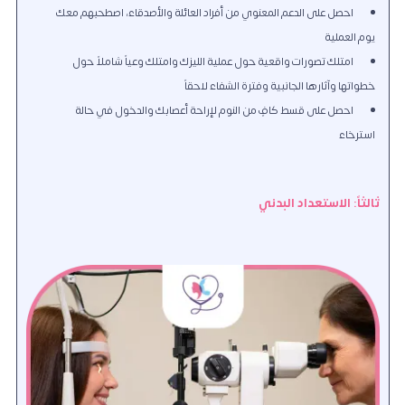
احصل على الدعم المعنوي من أفراد العائلة والأصدقاء، اصطحبهم معك
يوم العملية
امتلك تصورات واقعية حول عملية الليزك وامتلك وعياً شاملاً حول
خطواتها وآثارها الجانبية وفترة الشفاء لاحقاً
احصل على قسط كافٍ من النوم لإراحة أعصابك والدخول في حالة
استرخاء
ثالثاً: الاستعداد البدني