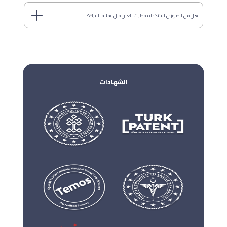
هل من الضروري استخدام قطرات العين قبل عملية الليزك؟
الشهادات