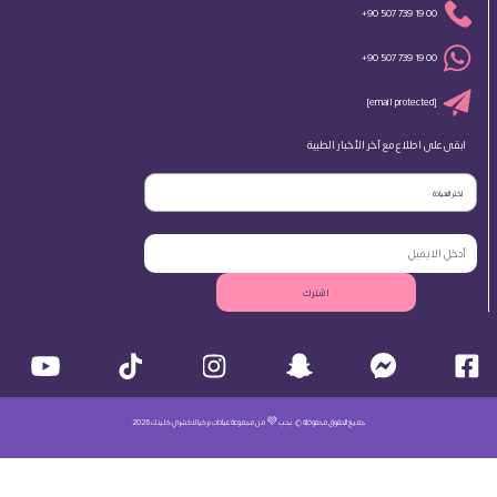
+90 507 739 19 00
+90 507 739 19 00
[email protected]
ابقى على اطلاع مع آخر الأخبار الطبية
اختر العيادة
اشترك
جميع الحقوق محفوظة ©. بحب 💜 من مجموعة عيادات تركيا لاكشري كلينك 2026