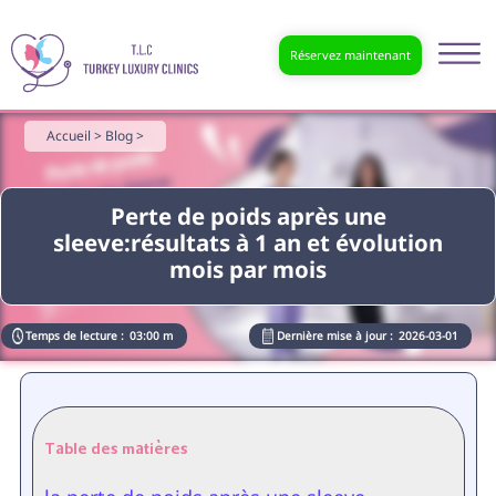
Réservez maintenant
Accueil >
Blog >
Perte de poids après une
sleeve:résultats à 1 an et évolution
mois par mois
Temps de lecture :
03:00 m
Dernière mise à jour :
2026-03-01
Table des matières