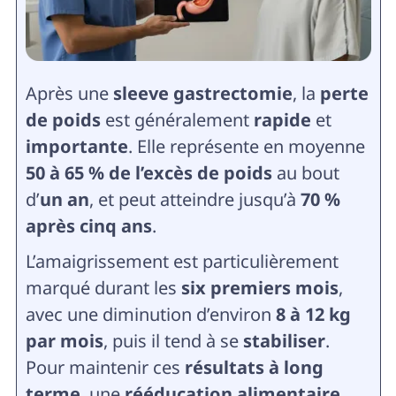
Après une
sleeve gastrectomie
, la
perte
de poids
est généralement
rapide
et
importante
. Elle représente en moyenne
50 à 65 % de l’excès de poids
au bout
d’
un an
, et peut atteindre jusqu’à
70 %
après cinq ans
.
L’amaigrissement est particulièrement
marqué durant les
six premiers mois
,
avec une diminution d’environ
8 à 12 kg
par mois
, puis il tend à se
stabiliser
.
Pour maintenir ces
résultats à long
terme
, une
rééducation alimentaire