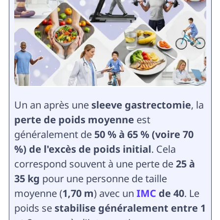
Un an après une
sleeve gastrectomie
, la
perte de poids moyenne
est
généralement de
50 % à 65 % (voire 70
%) de l'excès de poids initial
. Cela
correspond souvent à une perte de
25 à
35 kg
pour une personne de taille
moyenne (
1,70 m
) avec un
IMC
de 40
. Le
poids se
stabilise généralement entre 1