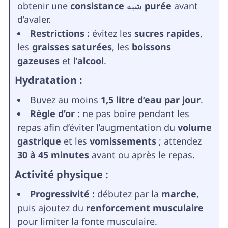
obtenir une
consistance شبه purée
avant
d’avaler.
Restrictions :
évitez les
sucres rapides
,
les
graisses saturées
, les
boissons
gazeuses
et l’
alcool
.
Hydratation :
Buvez au moins
1,5 litre d’eau par jour
.
Règle d’or :
ne pas boire pendant les
repas afin d’éviter l’augmentation du
volume
gastrique
et les
vomissements
; attendez
30 à 45 minutes
avant ou après le repas.
Activité physique :
Progressivité :
débutez par la
marche
,
puis ajoutez du
renforcement musculaire
pour limiter la fonte musculaire.