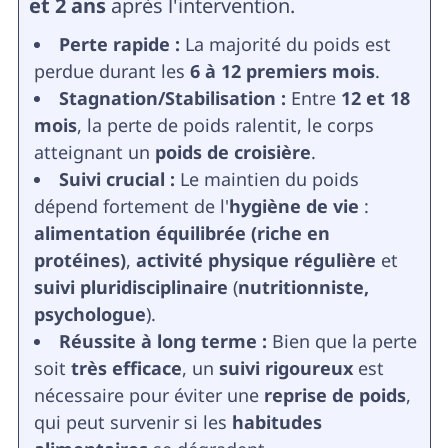
et 2 ans
après l'intervention.
Perte rapide :
La majorité du poids est
perdue durant les
6 à 12 premiers mois
.
Stagnation/Stabilisation :
Entre
12 et 18
mois
, la perte de poids ralentit, le corps
atteignant un
poids de croisière
.
Suivi crucial :
Le maintien du poids
dépend fortement de l'
hygiène de vie
:
alimentation équilibrée (riche en
protéines)
,
activité physique régulière
et
suivi pluridisciplinaire
(
nutritionniste,
psychologue
).
Réussite à long terme :
Bien que la perte
soit
très efficace
, un
suivi rigoureux
est
nécessaire pour éviter une
reprise de poids
,
qui peut survenir si les
habitudes