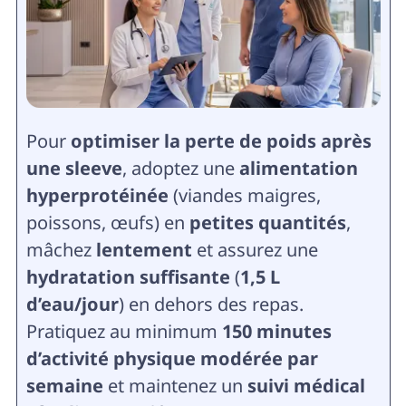
Pour
optimiser la perte de poids après
une sleeve
, adoptez une
alimentation
hyperprotéinée
(viandes maigres,
poissons, œufs) en
petites quantités
,
mâchez
lentement
et assurez une
hydratation suffisante
(
1,5 L
d’eau/jour
) en dehors des repas.
Pratiquez au minimum
150 minutes
d’activité physique modérée par
semaine
et maintenez un
suivi médical