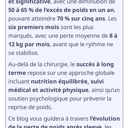
et significative
, avec une diminution de
50 à 65 % de l’excès de poids en un an
,
pouvant atteindre
70 % sur cinq ans
. Les
six premiers mois
sont les plus
marqués, avec une perte moyenne de
8 à
12 kg par mois
, avant que le rythme ne
se stabilise.
Au-delà de la chirurgie, le
succès à long
terme
repose sur une approche globale
incluant
nutrition équilibrée, suivi
médical et activité physique
, ainsi qu’un
soutien psychologique pour prévenir la
reprise de poids.
Ce blog vous guidera à travers
l’évolution
de la perte de poids après sleeve
, les