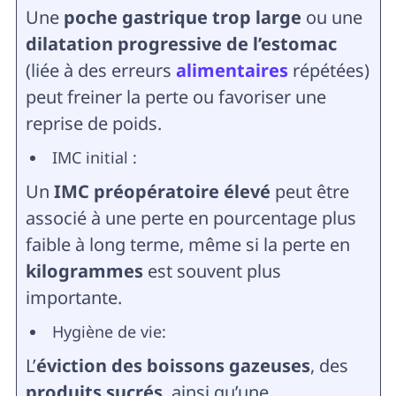
Une
poche gastrique trop large
ou une
dilatation progressive de l’estomac
(liée à des erreurs
alimentaires
répétées)
peut freiner la perte ou favoriser une
reprise de poids.
IMC initial :
Un
IMC préopératoire élevé
peut être
associé à une perte en pourcentage plus
faible à long terme, même si la perte en
kilogrammes
est souvent plus
importante.
Hygiène de vie:
L’
éviction des boissons gazeuses
, des
produits sucrés
, ainsi qu’une