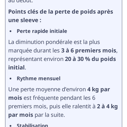
au début.
Points clés de la perte de poids après
une sleeve :
Perte rapide initiale
La diminution pondérale est la plus
marquée durant les
3 à 6 premiers mois
,
représentant environ
20 à 30 % du poids
initial
.
Rythme mensuel
Une perte moyenne d’environ
4 kg par
mois
est fréquente pendant les 6
premiers mois, puis elle ralentit à
2 à 4 kg
par mois
par la suite.
Stabilisation