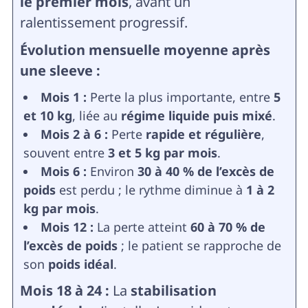
le premier mois
, avant un
ralentissement progressif.
Évolution mensuelle moyenne après
une sleeve :
Mois 1 :
Perte la plus importante, entre
5
et 10 kg
, liée au
régime liquide puis mixé
.
Mois 2 à 6 :
Perte
rapide et régulière
,
souvent entre
3 et 5 kg par mois
.
Mois 6 :
Environ
30 à 40 % de l’excès de
poids
est perdu ; le rythme diminue à
1 à 2
kg par mois
.
Mois 12 :
La perte atteint
60 à 70 % de
l’excès de poids
; le patient se rapproche de
son
poids idéal
.
Mois 18 à 24 :
La
stabilisation