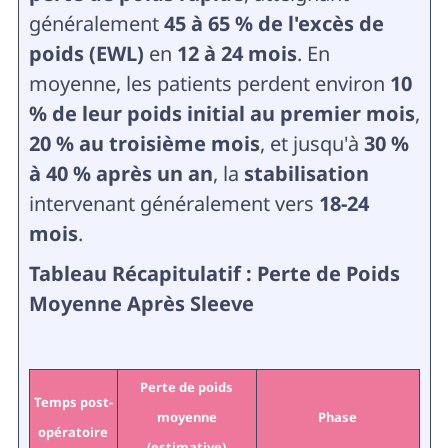
généralement
45 à 65 % de l'excès de
poids (EWL)
en
12 à 24 mois
. En
moyenne, les patients perdent environ
10
% de leur poids initial au premier mois
,
20 % au troisième mois
, et jusqu'à
30 %
à 40 % après un an
, la
stabilisation
intervenant généralement vers
18-24
mois
.
Tableau Récapitulatif : Perte de Poids
Moyenne Après Sleeve
Perte de poids
Temps post-
moyenne
Phase
opératoire
(estimative)