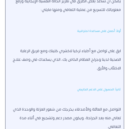
يمكن أن تساعد بعض الطرق في تعزيز الحالة النفسية الإيجابية ورفع
معنوياتك للتسريع من عملية التعافي ومنها مايلي:
أولاً: أحصل على مساعدة احترافية
ابق على تواصل مع أطباء تركيا لاكشري كلينك ومع فريق الرعاية
الصحية لدينا وجراح العظام الخاص بك، الذي يساعدك في وصف علاج
الاكتئاب والأرق.
ثانياً: الحصول على الدعم الخارجي
التواصل مع العائلة والأصدقاء يخرجك من شعور العزلة والوحدة الذي
تعاني منه بعد الجراحة، ويكون مصدر دعم وتشجيع في أثناء مدة
التعافي.