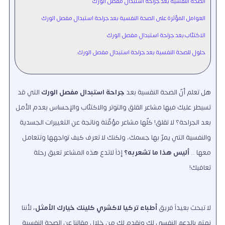
الصحة النفسية بعد جراحة استبدال مفصل الورك
العوامل المؤثرة على الصحة النفسية بعد جراحة استبدال مفصل الورك
الاكتئاب بعد جراحة استبدال مفصل الورك
حلول للصحة النفسية بعد جراحة استبدال مفصل الورك.
هل تعلم أنّ الصحة النفسية بعد
جراحة استبدال مفصل الورك
التي قد
تسيطر عليك فيها مشاعر القلق والتوتر والاكتئاب والإحساس بعدم الأمل
بعد الجراحة؟ لا تقلق! كلّها مشاعر مؤقّتة وناتجة عن التغييرات الجسدية
والنفسية التي يمرّ بها جسمك، ولكنك لا تعرف كيف تواجهها وتتعامل
معها ..
أليس هذا ما تشعربه؟
إذاً لاتدع هذه المشاعر تعيق رحلة
تعافيك!
لا تبحث بعيداً فريق
أطباء تركيا لاكشري كلينك خيارك الأمثل
،
لأننا
نهتم بالدعم النفسي لك ونقدم لك من خلال مقالنا عن الصحة النفسية