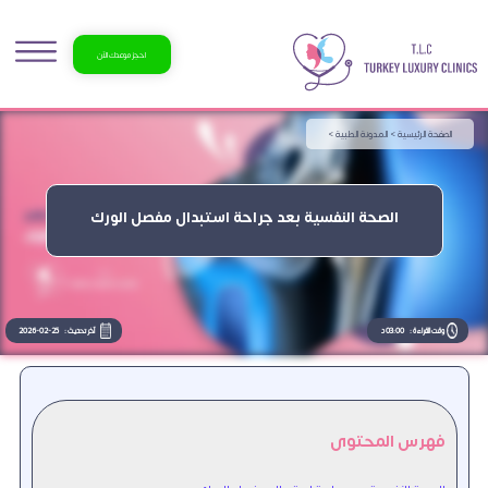
احجز موعدك الآن
الصفحة الرئيسية >
المدونة الطبية >
الصحة النفسية بعد جراحة استبدال مفصل الورك
وقت القراءة :
03:00 د
آخر تحديث :
2026-02-25
فهرس المحتوى