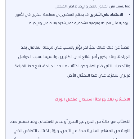
مما تسبب في الشعور بالعجز والإحباط لدى الشخص.
الاعتماد على الآخرين
قد يحتاج الشخص إلى مساعدة الآخرين في الأمور
اليومية مثل الحركة والرعاية الشخصية مما يشعره بالاحتقان والإحباط.
فضلاً عن ذلك هناك تحدٍّ آخر يؤثّر بالسلب على مرحلة التعافي بعد
الجراحة، وقد يكون أمر شائع لدى الكثيرين ولاسيما بسبب العوامل
والتحديات التي ذكرناها، وهو اكتئاب ما بعد الجراحة، تابع معنا القراءة
عزيزي لنتعرّف على هذا التحدّي الآخر.
الاكتئاب بعد جراحة استبدال مفصل الورك
الاكتئاب هو حالةٌ من الحزن غير المبرر أو عدم الاهتمام، وقد تستمر هذه
النوبة من المشاعر السلبية مدة من الزمن، ويؤثر اكتئاب التعافي الذي