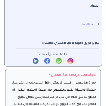
المصادر
healtline
تحرير فريق أطباء تركيا لاكشري كلينك©
شارك المقالة مع أصدقائك
كيف تمت مراجعة هذا المقال؟
في تركيا لاكشري كلينك، لا نكتفي بنقل المعلومات؛ بل يتم إعداد
محتوانا بواسطة أطباء متخصصين في صناعة المحتوى الطبي، ثم
يخضع لتدقيق صارم من قبل جراحينا الممارسين لضمان تطابق
المعلومات مع أحدث البروتوكولات الجراحية المتبعة في عياداتنا.