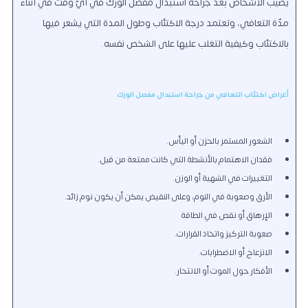
يصيب الأشخاص بعد جراحة استبدال مفصل الورك في أيّ وقت في أثناء
مدّة التعافي، وتعتمد درجة الاكتئاب وطول المدة التي يشعر فيها
بالاكتئاب وكيفية التغلب عليها على الشخص نفسه.
أعراض اكتئاب التعافي من جراحة استبدال مفصل الورك
الشعور المستمر بالحزن أو اليأس.
فقدان الاهتمام بالأنشطة التي كانت ممتعة من قبل.
التغييرات في الشهية أو الوزن.
الأرق وصعوبة في النوم، وعلى النقيض يمكن أن يكون نوم زائد.
الإرهاق أو نقص في الطاقة
صعوبة التركيز واتخاذ القرارات.
الانزعاج أو الاضطرابات.
الأفكار حول الموت أو الانتحار.