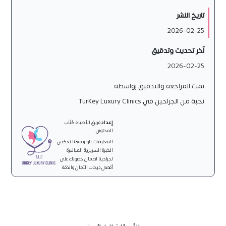
تاريخ النشر
2026-02-25
آخر تحديث وتدقيق
2026-02-25
تمت المراجعة والتدقيق بواسطة
نخبة من الجراحين في Turkey Luxury Clinics
إعداد
فريق الأطباء كُتّاب
المحتوى.
المعلومات الواردة هنا تعكس
الخبرة السريرية المباشرة
لجراحينا لضمان حصولك على
أقصى درجات الأمان والدقة