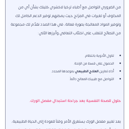
من الضروري التواصل مع أطباء تركيا لاكشري كلينك بشأن أي من
المخاوف أو تغيرات في المِزَاج حيث يمكنهم توفير الدعم الكامل لك
وتوفير المواد المعالجة بصورة فعالة، في هذا الصدد نقدّم لك مجموعة
من النصائح للتغلب على اكتئاب التعافي وأبرزها الآتي:
تناول الأدوية بانتظام.
الحصول على قسط من الراحة.
أداء تمارين
العلاج الطبيعي
بموعدها المحدد.
التواصل مع طبيبك المعالج دائماً.
حلول للصحة النفسية بعد جراحة استبدال مفصل الورك.
بعد تغيير مفصل الورك يستغرق الأمر وقتاً للعودة إلى الحياة الطبيعية،