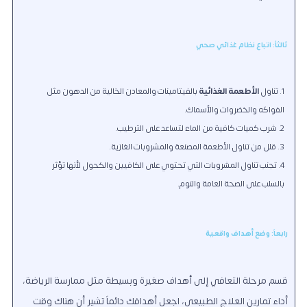
ثالثاً: اتباع نظام غذائي صحي
تناول
الأطعمة الغذائية
بالفيتامينات والمعادن الخالية من الدهون مثل
الفواكه والخضروات والأسماك.
شرب كميات كافية من الماء لتساعد على الترطيب.
قلل من تناول الأطعمة المصنعة والمشروبات الغازية.
تجنب تناول المشروبات التي تحتوي على الكافيين والكحول لأنها تؤثر
بالسلب على الصحة العامة والنوم.
رابعاً: وضع أهداف واقعية
قسم مرحلة التعافي إلى أهداف صغيرة وبسيطة مثل ممارسة الرياضة،
أداء تمارين العلاج الطبيعي، اجعل أهدافك دائماً تشير أن هناك وقت