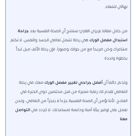
نهائي للشفاء.
من خلال مقالنا عزيزي القارئ نستنتج أن الصحة النفسية بعد
جراحة
استبدال مفصل الورك
هي رحلة تشمل تعافي الجسد والنفس، لا تكتم
مشاعرك وكن صريحاً مع من حولك وصبوراً، فإن رحلة الألف ميل تبدأ
بخطوة واحدة.
وتذكر دائماً أن
أفضل جراحي تغيير مفصل الورك
معك في رحلة
التعافي تقدم لك رعاية مميزة من قبل مختصين ذوي الخبرة في
العلاج، لأننا نؤمن أن الصحة النفسية جزءاً لا يتجزأ من التعافي، ونحن
نعمل على توفير بيئة آمنة وداعمة لمساعدتك، لا تتردد في
التواصل
معنا
.